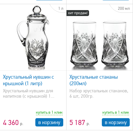
1 л
200 мл
хит продаж!
быстрый просмотр
Хрустальный кувшин с
Хрустальные стаканы
крышкой (1 литр)
(200мл)
Хрустальный кувшин для
Набор хрустальных стаканов,
напитков (с крышкой) 1...
6 шт, 200гр.
купить в 1 клик
купить в 1 клик
4 360
5 187
в корзину
в корзину