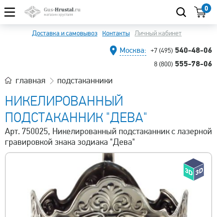
0
Доставка и самовывоз
Контакты
Личный кабинет
540-48-06
Москва:
+7 (495)
555-78-06
8 (800)
главная
подстаканники
НИКЕЛИРОВАННЫЙ
ПОДСТАКАННИК "ДЕВА"
Арт. 750025, Никелированный подстаканник с лазерной
гравировкой знака зодиака "Дева"