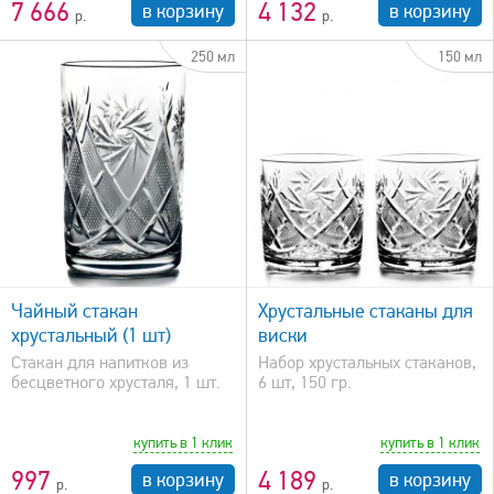
7 666
4 132
в корзину
в корзину
250 мл
150 мл
быстрый просмотр
Чайный стакан
Хрустальные стаканы для
хрустальный (1 шт)
виски
Стакан для напитков из
Набор хрустальных стаканов,
бесцветного хрусталя, 1 шт.
6 шт, 150 гр.
купить в 1 клик
купить в 1 клик
997
4 189
в корзину
в корзину