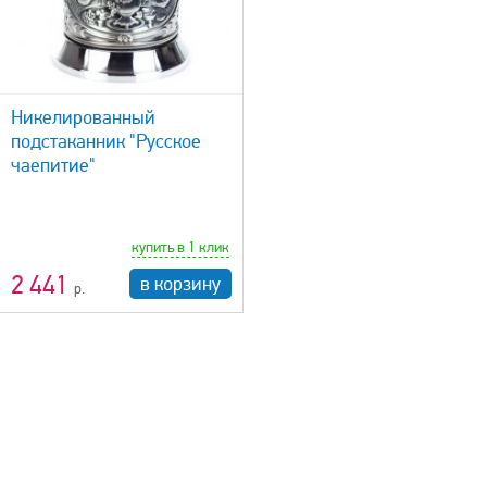
Никелированный
подстаканник "Русское
чаепитие"
купить в 1 клик
2 441
в корзину