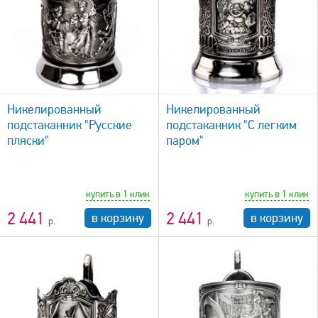
быстрый просмотр
Никелированный
Никелированный
подстаканник "Русские
подстаканник "С легким
пляски"
паром"
купить в 1 клик
купить в 1 клик
2 441
2 441
в корзину
в корзину