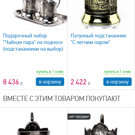
быстрый просмотр
Подарочный набор
Латунный подстаканник
"Чайная пара" на подносе
"С легким паром"
(подстаканники на выбор)
купить в 1 клик
купить в 1 клик
8 436
2 422
в корзину
в корзину
ВМЕСТЕ С ЭТИМ ТОВАРОМ ПОКУПАЮТ
хит продаж!