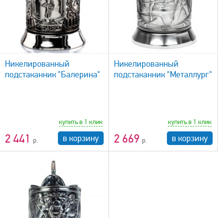
быстрый просмотр
Никелированный
Никелированный
подстаканник "Балерина"
подстаканник "Металлург"
купить в 1 клик
купить в 1 клик
2 441
2 669
в корзину
в корзину