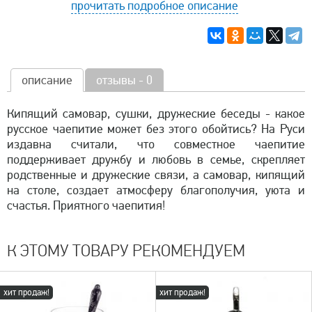
прочитать подробное описание
описание
отзывы - 0
Кипящий самовар, сушки, дружеские беседы - какое
русское чаепитие может без этого обойтись? На Руси
издавна считали, что совместное чаепитие
поддерживает дружбу и любовь в семье, скрепляет
родственные и дружеские связи, а самовар, кипящий
на столе, создает атмосферу благополучия, уюта и
счастья. Приятного чаепития!
К ЭТОМУ ТОВАРУ РЕКОМЕНДУЕМ
хит продаж!
хит продаж!