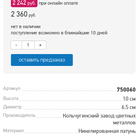
2 242
руб.
при онлайн оплате
2 360
руб.
нет в наличии
поступление возможно в ближайшие 10 дней
-
+
оставить предзаказ
Артикул
750060
Высота
10 см
Диаметр
6.5 см
Производитель
Кольчугинский завод цветных
металлов
Материал
Никелированная латунь