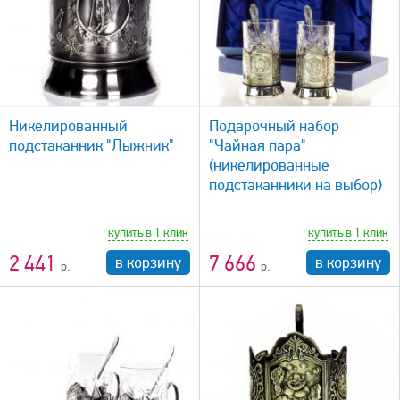
быстрый просмотр
Никелированный
Подарочный набор
подстаканник "Лыжник"
"Чайная пара"
(никелированные
подстаканники на выбор)
купить в 1 клик
купить в 1 клик
2 441
7 666
в корзину
в корзину