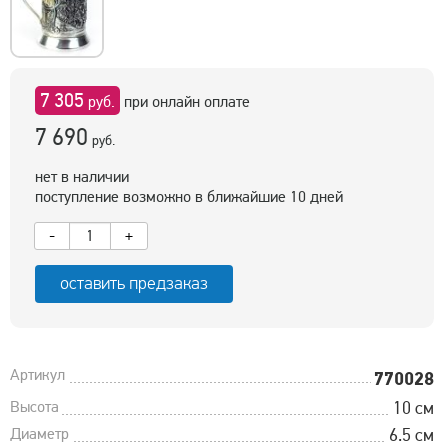
7 305
руб.
при онлайн оплате
7 690
руб.
нет в наличии
поступление возможно в ближайшие 10 дней
-
+
оставить предзаказ
Артикул
770028
Высота
10 см
Диаметр
6.5 см