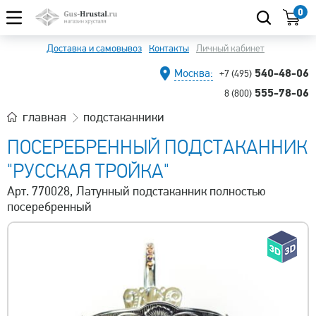
0
Доставка и самовывоз
Контакты
Личный кабинет
540-48-06
Москва:
+7 (495)
555-78-06
8 (800)
главная
подстаканники
ПОСЕРЕБРЕННЫЙ ПОДСТАКАННИК
"РУССКАЯ ТРОЙКА"
Арт. 770028, ​Латунный подстаканник полностью
посеребренный