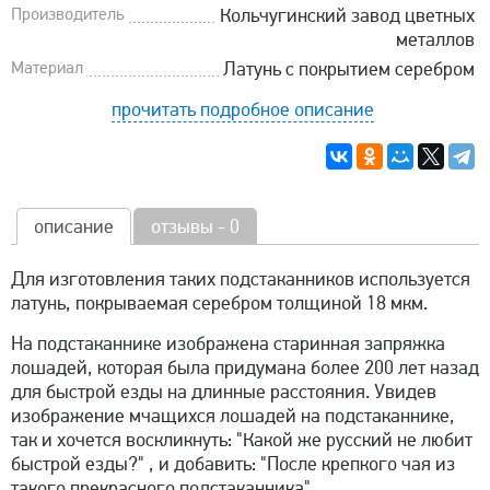
Производитель
Кольчугинский завод цветных
металлов
Материал
Латунь с покрытием серебром
прочитать подробное описание
описание
отзывы - 0
Для изготовления таких подстаканников используется
латунь, покрываемая серебром толщиной 18 мкм.
На подстаканнике изображена старинная запряжка
лошадей, которая была придумана более 200 лет назад
для быстрой езды на длинные расстояния. Увидев
изображение мчащихся лошадей на подстаканнике,
так и хочется воскликнуть: "Какой же русский не любит
быстрой езды?" , и добавить: "После крепкого чая из
такого прекрасного подстаканника".