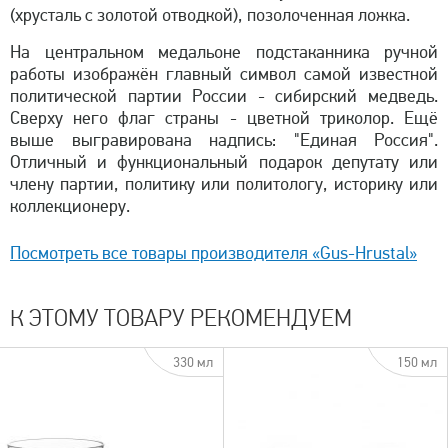
(хрусталь с золотой отводкой), позолоченная ложка.
На центральном медальоне подстаканника ручной
работы изображён главный символ самой известной
политической партии России - сибирский медведь.
Сверху него флаг страны - цветной триколор. Ещё
выше выгравирована надпись: "Единая Россия".
Отличный и функциональный подарок депутату или
члену партии, политику или политологу, историку или
коллекционеру.
Посмотреть все товары производителя «Gus-Hrustal»
К ЭТОМУ ТОВАРУ РЕКОМЕНДУЕМ
330 мл
150 мл