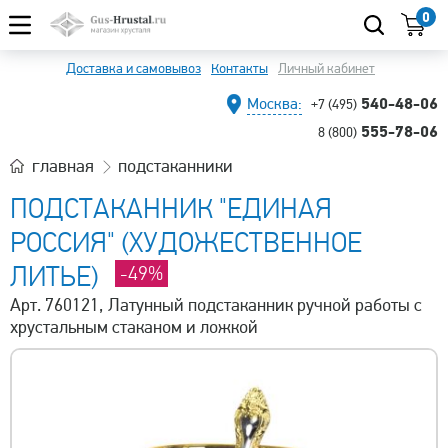
0
Доставка и самовывоз
Контакты
Личный кабинет
540-48-06
Москва:
+7 (495)
555-78-06
8 (800)
главная
подстаканники
ПОДСТАКАННИК "ЕДИНАЯ
РОССИЯ" (ХУДОЖЕСТВЕННОЕ
ЛИТЬЕ)
-49%
Арт. 760121, Латунный подстаканник ручной работы с
хрустальным стаканом и ложкой