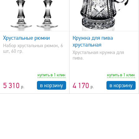
быстрый просмотр
Хрустальные рюмки
Кружка для пива
хрустальная
Набор хрустальных рюмок, 6
шт, 60 гр.
Хрустальная кружка для
пива.
купить в 1 клик
купить в 1 клик
5 310
4 170
в корзину
в корзину