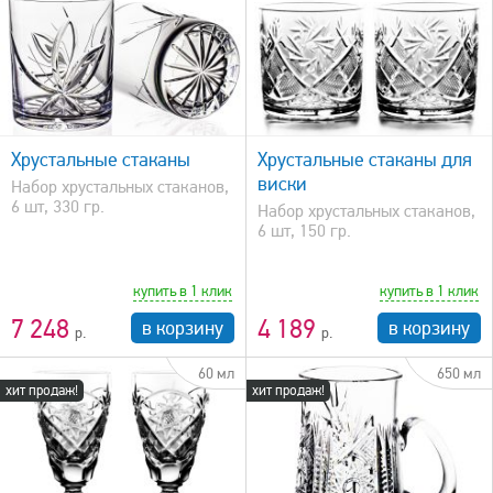
быстрый просмотр
Хрустальные стаканы
Хрустальные стаканы для
виски
Набор хрустальных стаканов,
6 шт, 330 гр.
Набор хрустальных стаканов,
6 шт, 150 гр.
купить в 1 клик
купить в 1 клик
7 248
4 189
в корзину
в корзину
60 мл
650 мл
хит продаж!
хит продаж!