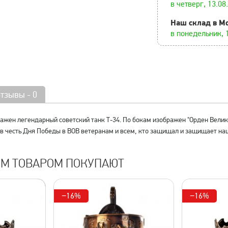
в четверг, 13.08
Наш склад в М
в понедельник, 
отзывы - 0
ажен легендарный советский танк Т-34. По бокам изображен "Орден Велик
в честь Дня Победы в ВОВ ветеранам и всем, кто защищал и защищает наш
ИМ ТОВАРОМ ПОКУПАЮТ
−16%
−16%