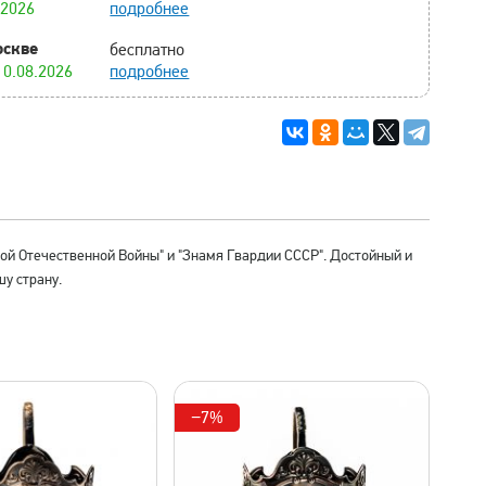
.2026
подробнее
оскве
бесплатно
10.08.2026
подробнее
ой Отечественной Войны" и "Знамя Гвардии СССР". Достойный и
у страну.
−7%