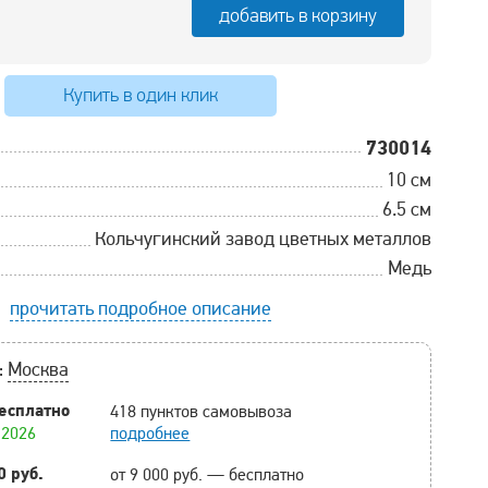
добавить в корзину
Купить в один клик
730014
10 см
6.5 см
Кольчугинский завод цветных металлов
Медь
прочитать подробное описание
:
Москва
есплатно
418 пунктов самовывоза
.2026
подробнее
0 руб.
от 9 000 руб. — бесплатно