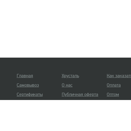
Главная
Хрусталь
Как заказат
Самовывоз
О нас
Оплата
Сертификаты
Публичная оферта
Оптом