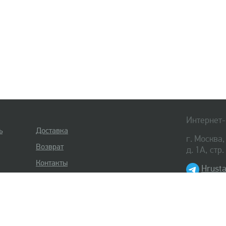
Интернет-
ь
Доставка
г. Москва
Возврат
д. 1А, стр
Контакты
Hrusta
8 (495) 
8 (812) 