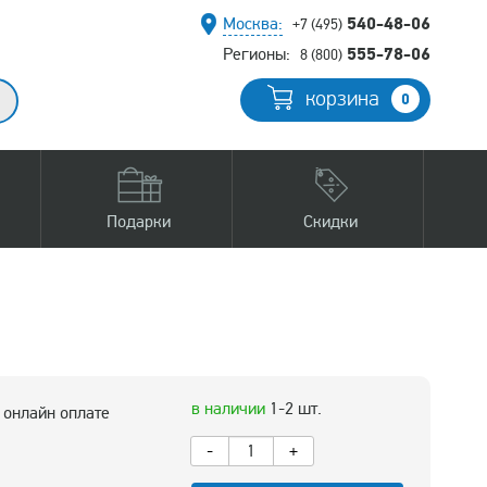
540-48-06
Москва:
+7 (495)
555-78-06
Регионы:
8 (800)
корзина
0
Подарки
Скидки
в наличии
1-2 шт.
 онлайн оплате
-
+