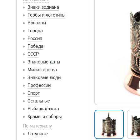
Знаки зодиака
Гербы и логотипы
Вокзалы
Города
Россия
Победа
СССР
Знаковые даты
Министерства
Знаковые люди
Профессии
Спорт
Остальные
Рыбалка/охота
Храмы и соборы
По материалу
Латунные