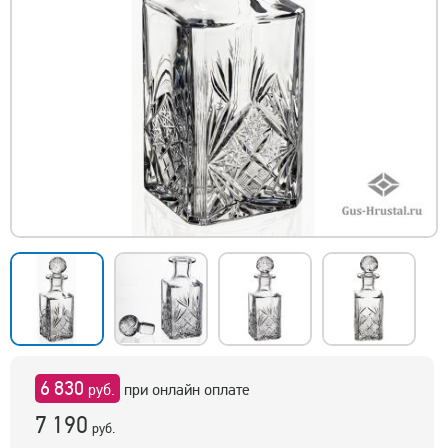
6 830
руб.
при онлайн оплате
7 190
руб.