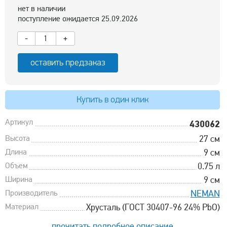
нет в наличии
поступление ожидается 25.09.2026
-
+
оставить предзаказ
Купить в один клик
Артикул
430062
Высота
27 см
Длина
9 см
Объем
0.75 л
Ширина
9 см
Производитель
NEMAN
Материал
Хрусталь (ГОСТ 30407-96 24% PbO)
прочитать подробное описание