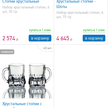
Стопки хрустальные
Хрустальные стопки -
Шоты
Набор хрустальный стопок, 6
шт, 35 гр.
Набор хрустальный стопок, 6
шт, 75 гр.
купить в 1 клик
купить в 1 клик
2 574
4 645
в корзину
в корзину
40 мл
новинка!
Хрустальные стопки с