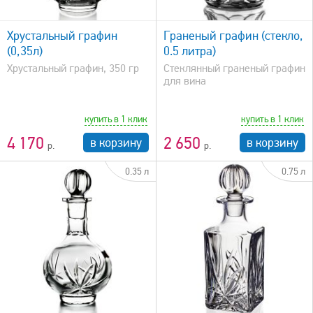
быстрый просмотр
Хрустальный графин
Граненый графин (стекло,
(0,35л)
0.5 литра)
Хрустальный графин, 350 гр
Стеклянный граненый графин
для вина
купить в 1 клик
купить в 1 клик
4 170
2 650
в корзину
в корзину
0.35 л
0.75 л
быстрый просмотр