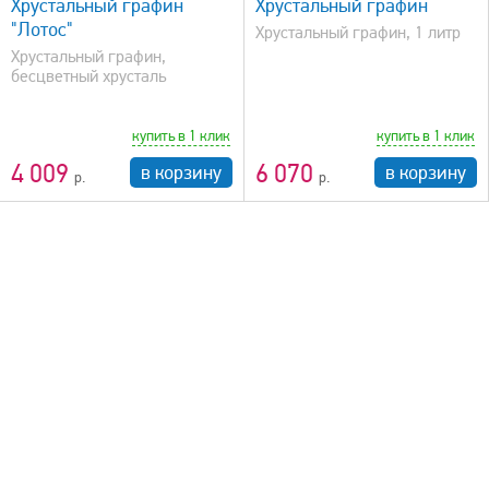
Хрустальный графин
Хрустальный графин
"Лотос"
Хрустальный графин, 1 литр
Хрустальный графин,
бесцветный хрусталь
купить в 1 клик
купить в 1 клик
4 009
6 070
в корзину
в корзину