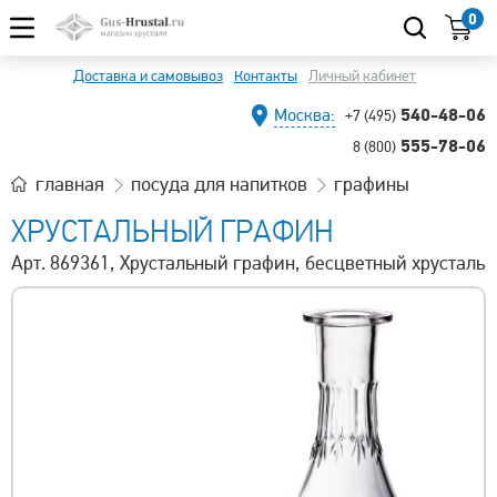
0
Доставка и самовывоз
Контакты
Личный кабинет
540-48-06
Москва:
+7 (495)
555-78-06
8 (800)
главная
посуда для напитков
графины
ХРУСТАЛЬНЫЙ ГРАФИН
Арт. 869361, Хрустальный графин, бесцветный хрусталь