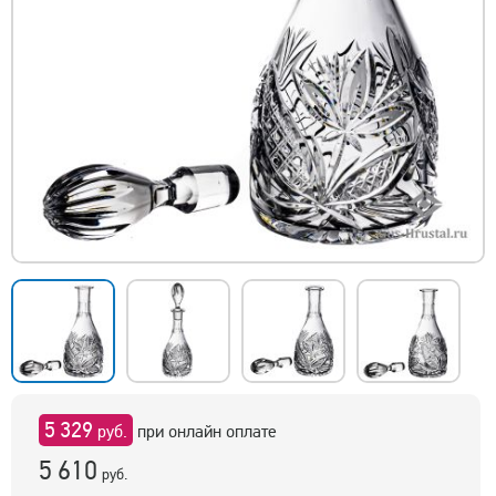
5 329
руб.
при онлайн оплате
5 610
руб.