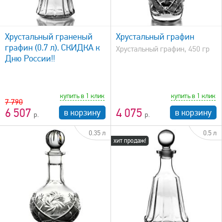
быстрый просмотр
Хрустальный граненый
Хрустальный графин
графин (0.7 л). СКИДКА к
Хрустальный графин, 450 гр
Дню России!!
купить в 1 клик
купить в 1 клик
7 790
6 507
4 075
в корзину
в корзину
0.35 л
0.5 л
хит продаж!