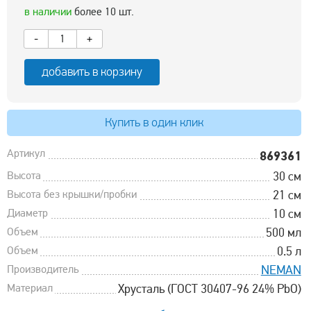
в наличии
более 10 шт.
-
+
добавить в корзину
Купить в один клик
Артикул
869361
Высота
30 см
Высота без крышки/пробки
21 см
Диаметр
10 см
Объем
500 мл
Объем
0.5 л
Производитель
NEMAN
Материал
Хрусталь (ГОСТ 30407-96 24% PbO)