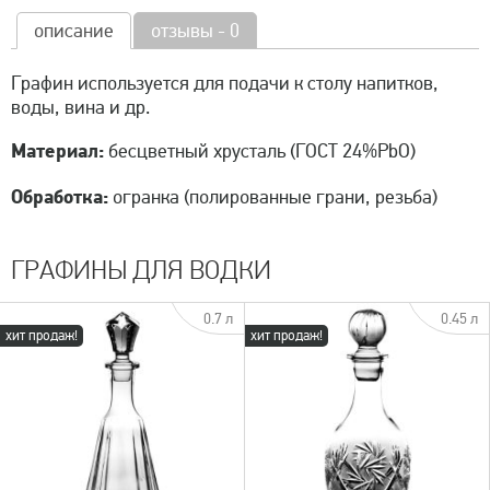
описание
отзывы - 0
Графин используется для подачи к столу напитков,
воды, вина и др.
Материал:
бесцветный хрусталь (ГОСТ 24%PbO)
Обработка:
огранка (полированные грани, резьба)
ГРАФИНЫ ДЛЯ ВОДКИ
0.7 л
0.45 л
хит продаж!
хит продаж!