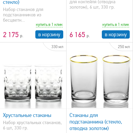
стекло)
для коктейля (отводка
золотом), 6 шт, 330 гр.
Набор стаканов для
подстаканников из
бесцветн...
купить в 1 клик
купить в 1 клик
2 175
6 165
в корзину
в корзину
330 мл
250 мл
быстрый просмотр
Хрустальные стаканы
Стаканы для
подстаканника (стекло,
Набор хрустальных стаканов,
6 шт, 330 гр.
отводка золотом)