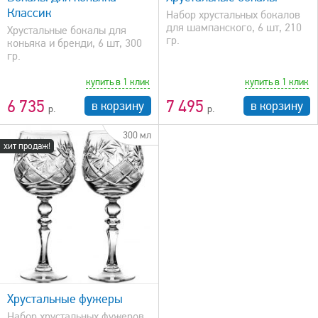
Классик
Набор хрустальных бокалов
для шампанского, 6 шт, 210
Хрустальные бокалы для
гр.
коньяка и бренди, 6 шт, 300
гр.
купить в 1 клик
купить в 1 клик
6 735
7 495
в корзину
в корзину
300 мл
хит продаж!
Хрустальные фужеры
Набор хрустальных фужеров,