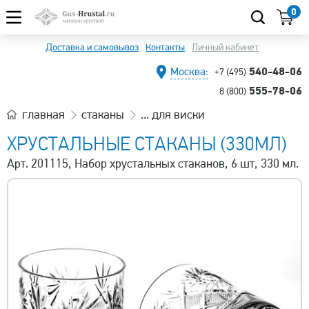
0
Доставка и самовывоз
Контакты
Личный кабинет
540-48-06
Москва:
+7 (495)
555-78-06
8 (800)
главная
стаканы
... для виски
ХРУСТАЛЬНЫЕ СТАКАНЫ (330МЛ)
Арт. 201115, Набор хрустальных стаканов, 6 шт, 330 мл.