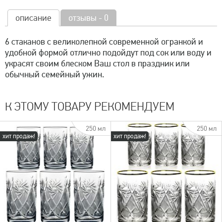
описание
отзывы - 0
6 стаканов с великолепной современной огранкой и
удобной формой отлично подойдут под сок или воду и
украсят своим блеском Ваш стол в праздник или
обычный семейный ужин.
К ЭТОМУ ТОВАРУ РЕКОМЕНДУЕМ
250 мл
250 мл
хит продаж!
хит продаж!