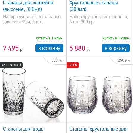
Стаканы для коктейля
Хрустальные стаканы
(высокие, 330мл)
(300мл)
Набор хрустальных стаканов
Набор хрустальных стаканов,
для коктейля, 6 шт...
6 шт, 300 гр.
купить в 1 клик
купить в 1 клик
7 495
5 880
в корзину
в корзину
330 мл
250 мл
хит продаж!
−41%
быстрый просмотр
Стаканы для воды
Стаканы хрустальные для