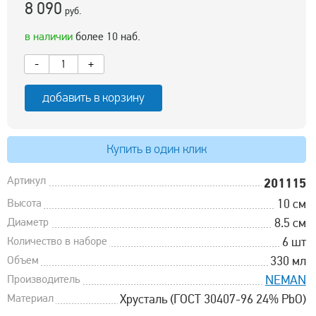
8 090
руб.
в наличии
более 10 наб.
-
+
добавить в корзину
Купить в один клик
Артикул
201115
Высота
10 см
Диаметр
8.5 см
Количество в наборе
6 шт
Объем
330 мл
Производитель
NEMAN
Материал
Хрусталь (ГОСТ 30407-96 24% PbO)