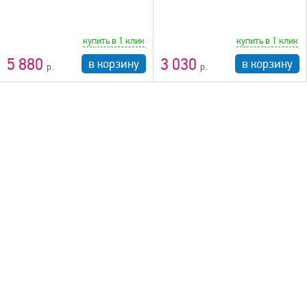
купить в 1 клик
купить в 1 клик
5 880
3 030
в корзину
в корзину