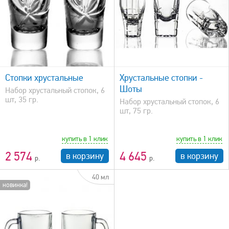
быстрый просмотр
Стопки хрустальные
Хрустальные стопки -
Шоты
Набор хрустальный стопок, 6
шт, 35 гр.
Набор хрустальный стопок, 6
шт, 75 гр.
купить в 1 клик
купить в 1 клик
2 574
4 645
в корзину
в корзину
40 мл
новинка!