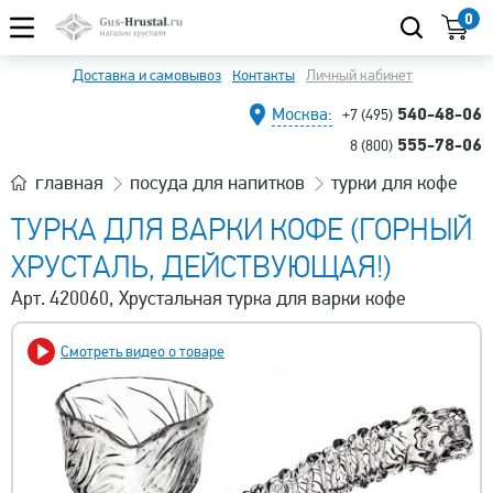
0
Доставка и самовывоз
Контакты
Личный кабинет
540-48-06
Москва:
+7 (495)
555-78-06
8 (800)
главная
посуда для напитков
турки для кофе
ТУРКА ДЛЯ ВАРКИ КОФЕ (ГОРНЫЙ
ХРУСТАЛЬ, ДЕЙСТВУЮЩАЯ!)
Арт. 420060, Хрустальная турка для варки кофе
Смотреть видео о товаре