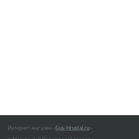
Интернет-магазин «
Gus-Hrustal.ru
»