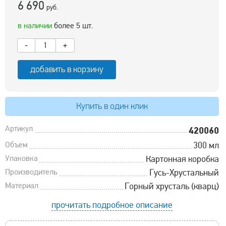
6 690
руб.
в наличии
более 5 шт.
-
+
добавить в корзину
Купить в один клик
Артикул
420060
Объем
300 мл
Упаковка
Картонная коробка
Производитель
Гусь-Хрустальный
Материал
Горный хрусталь (кварц)
прочитать подробное описание