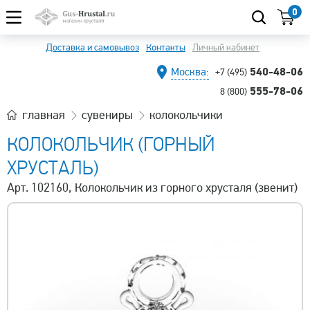
0
Доставка и самовывоз
Контакты
Личный кабинет
540-48-06
Москва:
+7 (495)
555-78-06
8 (800)
главная
сувениры
колокольчики
КОЛОКОЛЬЧИК (ГОРНЫЙ
ХРУСТАЛЬ)
Арт. 102160, Колокольчик из горного хрусталя (звенит)