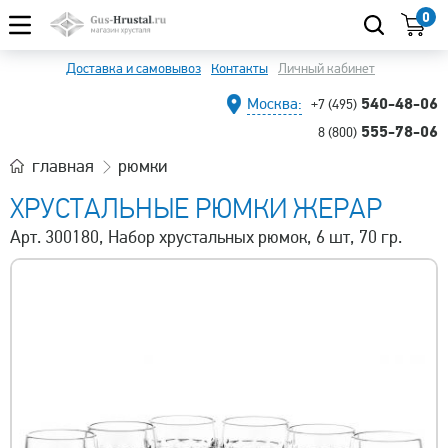
0
Доставка и самовывоз
Контакты
Личный кабинет
540-48-06
Москва:
+7 (495)
555-78-06
8 (800)
главная
рюмки
ХРУСТАЛЬНЫЕ РЮМКИ ЖЕРАР
Арт. 300180, Набор хрустальных рюмок, 6 шт, 70 гр.