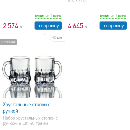
купить в 1 клик
купить в 1 клик
2 574
4 645
в корзину
в корзину
40 мл
новинка!
Хрустальные стопки с
ручкой
Набор хрустальных стопок с
ручкой, 6 шт, 40 грамм