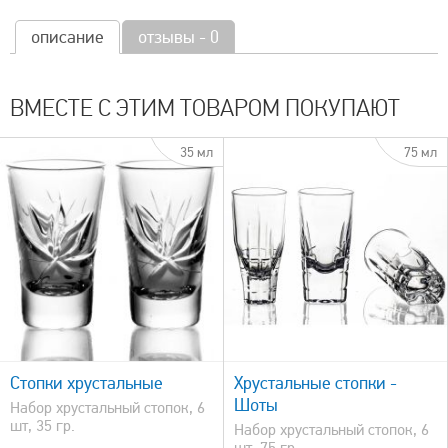
описание
отзывы - 0
ВМЕСТЕ С ЭТИМ ТОВАРОМ ПОКУПАЮТ
35 мл
75 мл
быстрый просмотр
Стопки хрустальные
Хрустальные стопки -
Шоты
Набор хрустальный стопок, 6
шт, 35 гр.
Набор хрустальный стопок, 6
шт, 75 гр.