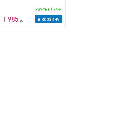
купить в 1 клик
1 985
в корзину