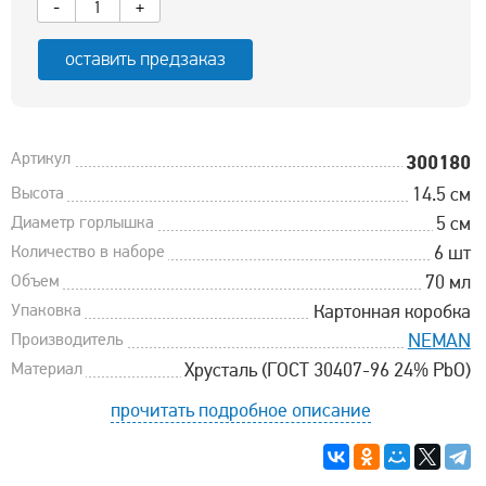
-
+
оставить предзаказ
Артикул
300180
Высота
14.5 см
Диаметр горлышка
5 см
Количество в наборе
6 шт
Объем
70 мл
Упаковка
Картонная коробка
Производитель
NEMAN
Материал
Хрусталь (ГОСТ 30407-96 24% PbO)
прочитать подробное описание