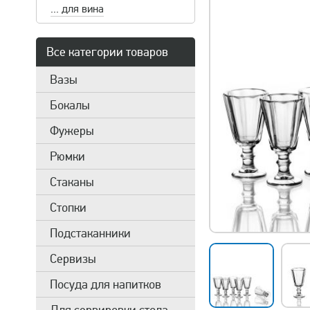
... для вина
Все категории товаров
Вазы
Бокалы
Фужеры
Рюмки
Стаканы
Стопки
Подстаканники
Сервизы
Посуда для напитков