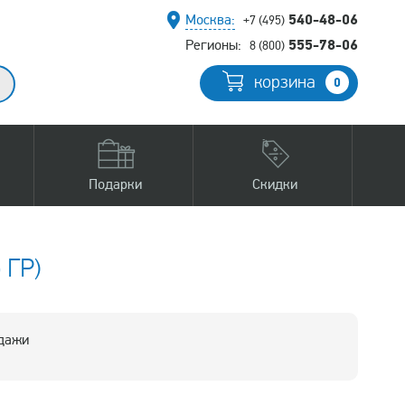
540-48-06
Москва:
+7 (495)
555-78-06
Регионы:
8 (800)
корзина
0
Подарки
Скидки
 ГР)
одажи