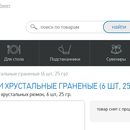
бинет
Для стола
Подстаканники
Сувениры
альные граненые (6 шт, 25 гр)
ХРУСТАЛЬНЫЕ ГРАНЕНЫЕ (6 ШТ, 25
 хрустальных рюмок, 6 шт, 25 гр.
товар снят с пр