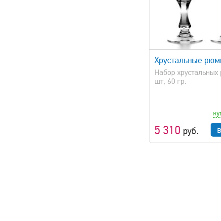
быстрый просмотр
быстрый 
Хрустальные рюм
Набор хрустальных 
шт, 60 гр.
ку
5 310
руб.