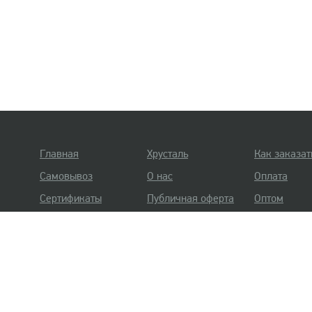
Главная
Хрусталь
Как заказат
Самовывоз
О нас
Оплата
Сертификаты
Публичная оферта
Оптом