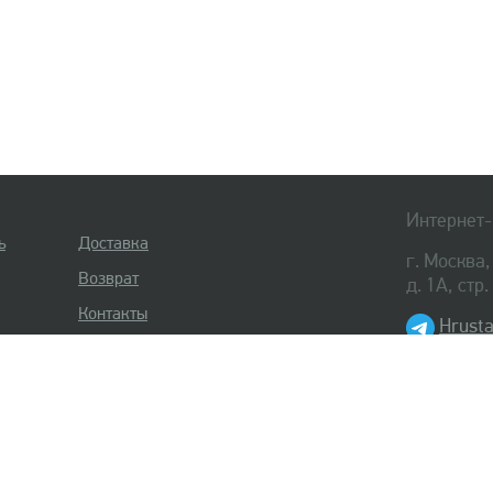
Интернет-
ь
Доставка
г. Москва
Возврат
д. 1А, стр
Контакты
Hrusta
8 (495) 
8 (812) 