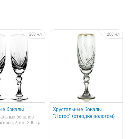
200 мл
200 мл
быстрый просмотр
ые бокалы
Хрустальные бокалы
"Лотос" (отводка золотом)
тальных бокалов
кого, 6 шт, 200 гр.