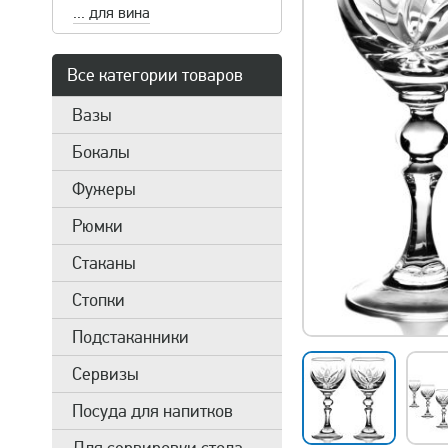
... для вина
Все категории товаров
Вазы
Бокалы
Фужеры
Рюмки
Стаканы
Стопки
Подстаканники
Сервизы
Посуда для напитков