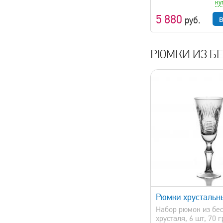
ку
5 880
руб.
РЮМКИ ИЗ БЕ
быстрый просмотр
быстрый 
Рюмки хрустальн
Набор рюмок из бе
хрусталя, 6 шт, 70 г