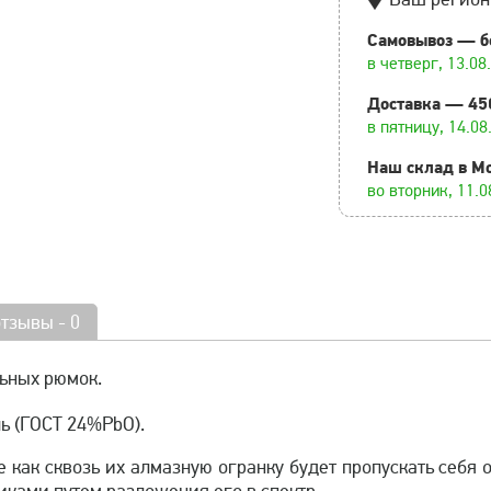
Самовывоз — б
в четверг, 13.08
Доставка — 45
в пятницу, 14.08
Наш склад в М
во вторник, 11.0
отзывы - 0
ьных рюмок.
ь (ГОСТ 24%PbO).
 как сквозь их алмазную огранку будет пропускать себя