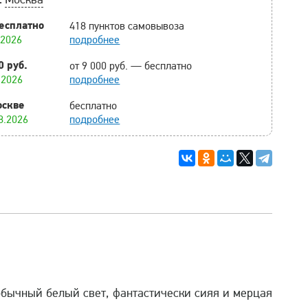
есплатно
418 пунктов самовывоза
.2026
подробнее
0 руб.
от 9 000 руб. — бесплатно
.2026
подробнее
оскве
бесплатно
8.2026
подробнее
 обычный белый свет, фантастически сияя и мерцая