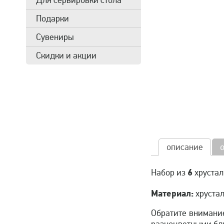
Для сервировки стола
Подарки
Сувениры
Скидки и акции
описание
6
Набор из
хрустал
Материал:
хрустал
Обратите внимание