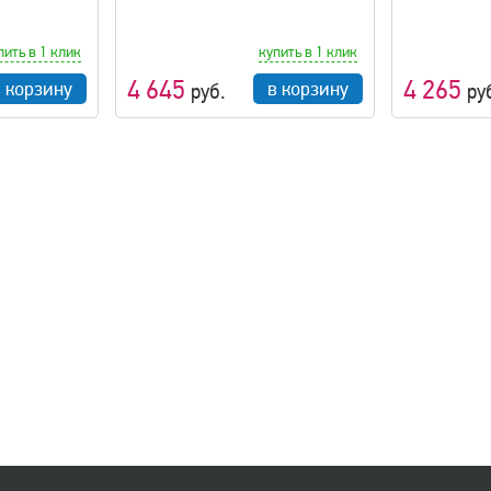
пить в 1 клик
купить в 1 клик
4 645
4 265
в корзину
в корзину
руб.
ру