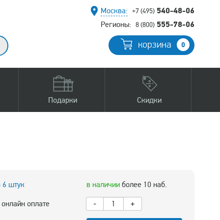
540-48-06
Москва:
+7 (495)
555-78-06
Регионы:
8 (800)
корзина
0
Подарки
Скидки
з 6 штук
в наличии
более 10 наб.
 онлайн оплате
-
+