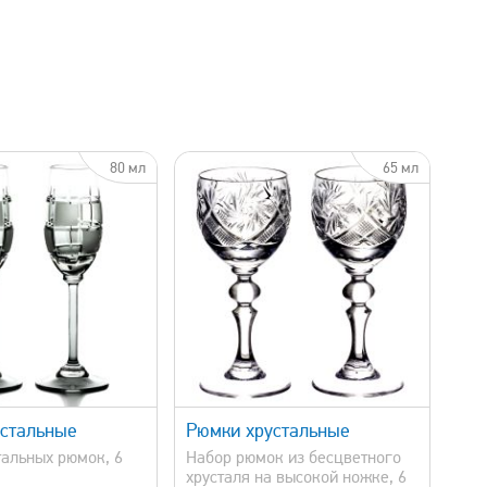
80 мл
65 мл
быстрый просмотр
стальные
Рюмки хрустальные
тальных рюмок, 6
Набор рюмок из бесцветного
хрусталя на высокой ножке, 6