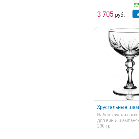
ку
3 705
руб.
быстрый просмотр
Хрустальные шам
Набор хрустальных
для вин и шампанск
200 гр.