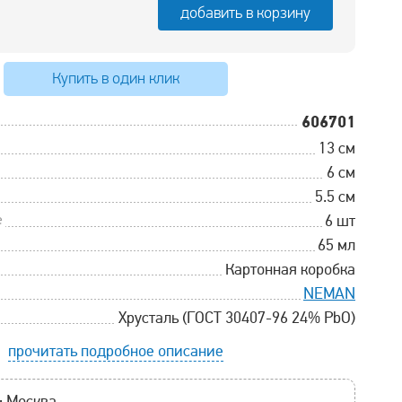
добавить в корзину
Купить в один клик
606701
13 см
6 см
5.5 см
е
6 шт
65 мл
Картонная коробка
NEMAN
Хрусталь (ГОСТ 30407-96 24% PbO)
прочитать подробное описание
:
Москва