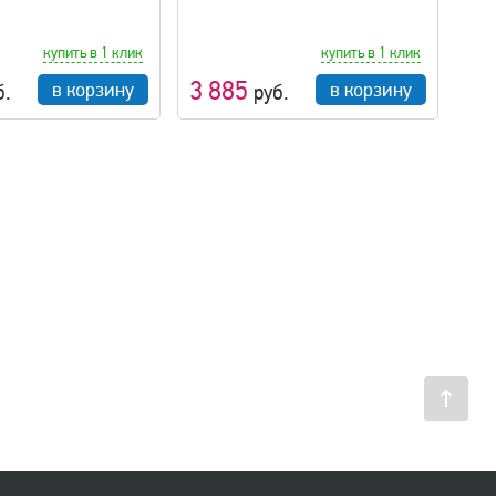
купить в 1 клик
купить в 1 клик
3 885
в корзину
в корзину
б.
руб.