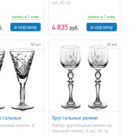
шт, 65 гр.
купить в 1 клик
купить в 1 клик
4 835
в корзину
в корзину
б.
руб.
50 мл
60 мл
быстрый просмотр
стальные
Хрустальные рюмки
тальных рюмок, 6
Набор хрустальных рюмок на
высокой ножке, 6 шт, 60 гр.