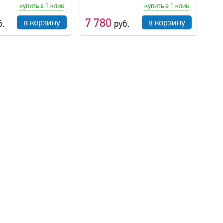
купить в 1 клик
купить в 1 клик
7 780
в корзину
в корзину
б.
руб.