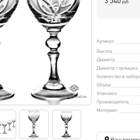
3 540
руб.
Артикул
Высота
Диаметр
Диаметр горлышка
Количество в набор
Объем
Упаковка
Производитель
Материал
Ваш регион