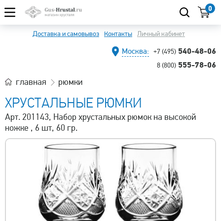
0
Доставка и самовывоз
Контакты
Личный кабинет
540-48-06
Москва:
+7 (495)
555-78-06
8 (800)
главная
рюмки
ХРУСТАЛЬНЫЕ РЮМКИ
Арт. 201143, Набор хрустальных рюмок на высокой
ножке , 6 шт, 60 гр.