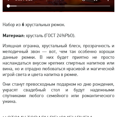
6
Набор из
хрустальных рюмок.
Материал:
хрусталь (ГОСТ 24%PbO).
Изящная огранка, хрустальный блеск, прозрачность и
мелодичный звон — вот, чем так особенно хороши
данные рюмки. В них будет приятно не просто
наслаждаться вкусом крепких спиртных напитков или
вина, но и отрадно любоваться красивой и магической
игрой света и цвета напитка в рюмке.
Они станут превосходным подарком ко дню рождения,
украсят свадебный стол и будут надежными
спутниками любого семейного или романтического
ужина.