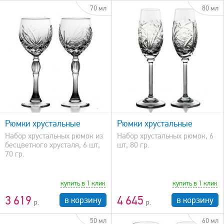
70 мл
80 мл
быстрый просмотр
Рюмки хрустальные
Рюмки хрустальные
Набор хрустальных рюмок из
Набор хрустальных рюмок, 6
бесцветного хрусталя, 6 шт,
шт, 80 гр.
70 гр.
купить в 1 клик
купить в 1 клик
3 619
4 645
в корзину
в корзину
50 мл
60 мл