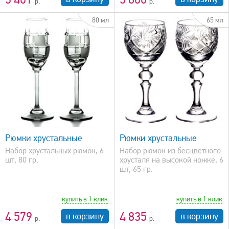
80 мл
65 мл
быстрый просмотр
Рюмки хрустальные
Рюмки хрустальные
Набор хрустальных рюмок, 6
Набор рюмок из бесцветного
шт, 80 гр.
хрусталя на высокой ножке, 6
шт, 65 гр.
купить в 1 клик
купить в 1 клик
4 579
4 835
в корзину
в корзину