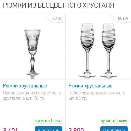
РЮМКИ ИЗ БЕСЦВЕТНОГО ХРУСТАЛЯ
70 мл
80 мл
быстрый просмотр
Рюмки хрустальные
Рюмки хрустальные
Набор рюмок из бесцветного
Набор хрустальных рюмок, 6
хрусталя, 6 шт, 70 гр.
шт, 80 гр.
купить в 1 клик
купить в 1 клик
3 401
3 800
в корзину
в корзину