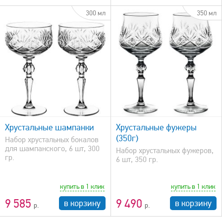
300 мл
350 мл
быстрый просмотр
Хрустальные шампанки
Хрустальные фужеры
(350г)
Набор хрустальных бокалов
для шампанского, 6 шт, 300
Набор хрустальных фужеров,
гр.
6 шт, 350 гр.
купить в 1 клик
купить в 1 клик
9 585
9 490
в корзину
в корзину