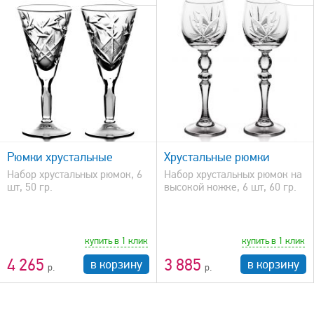
быстрый просмотр
Рюмки хрустальные
Хрустальные рюмки
Набор хрустальных рюмок, 6
Набор хрустальных рюмок на
шт, 50 гр.
высокой ножке, 6 шт, 60 гр.
купить в 1 клик
купить в 1 клик
4 265
3 885
в корзину
в корзину