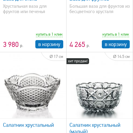
Хрустальная ваза для
Большая ваза для фруктов из
фруктов или печенья
бесцветного хрусталя
купить в 1 клик
купить в 1 клик
3 980
4 265
в корзину
в корзину
Ø 17 см
Ø 14.5 см
хит продаж!
быстрый просмотр
Салатник хрустальный
Салатник хрустальный
(малый)