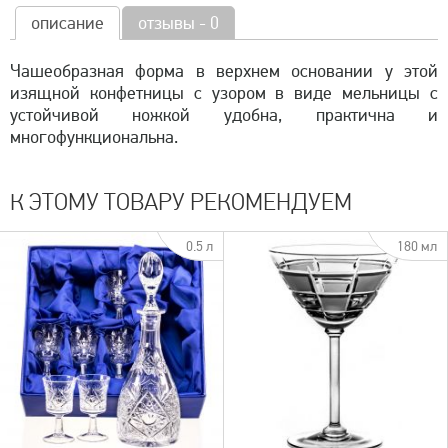
описание
отзывы - 0
Чашеобразная форма в верхнем основании у этой
изящной конфетницы с узором в виде мельницы с
устойчивой ножкой удобна, практична и
многофункциональна.
К ЭТОМУ ТОВАРУ РЕКОМЕНДУЕМ
0.5 л
180 мл
быстрый просмотр