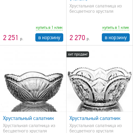
Хрустальная салатница из
бесцветного хрусталя
купить в 1 клик
купить в 1 клик
2 251
2 270
в корзину
в корзину
хит продаж!
быстрый просмотр
Хрустальный салатник
Хрустальный салатник
Хрустальная салатница из
Хрустальная салатница из
бесцветного хрусталя
бесцветного хрусталя