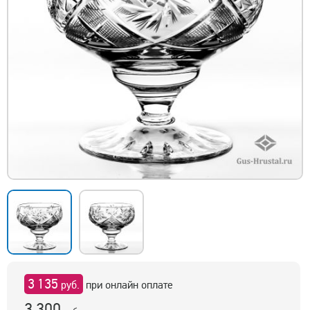
3 135
руб.
при онлайн оплате
3 300