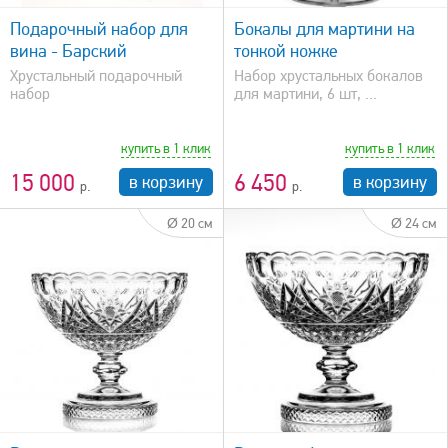
Подарочный набор для
Бокалы для мартини на
вина - Барский
тонкой ножке
Хрустальный подарочный
Набор хрустальных бокалов
набор
для мартини, 6 шт, ...
купить в 1 клик
купить в 1 клик
15 000
6 450
в корзину
в корзину
Ø 20 см
Ø 24 см
быстрый просмотр