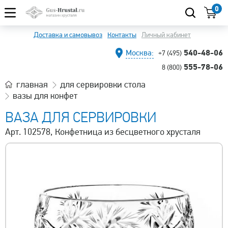
0
Доставка и самовывоз
Контакты
Личный кабинет
540-48-06
Москва:
+7 (495)
555-78-06
8 (800)
главная
для сервировки стола
вазы для конфет
ВАЗА ДЛЯ СЕРВИРОВКИ
Арт. 102578, Конфетница из бесцветного хрусталя