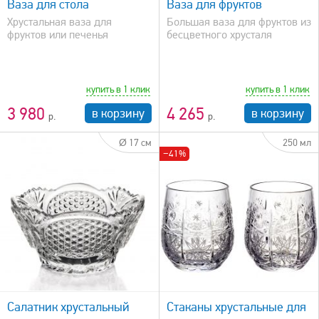
Ваза для стола
Ваза для фруктов
Хрустальная ваза для
Большая ваза для фруктов из
фруктов или печенья
бесцветного хрусталя
купить в 1 клик
купить в 1 клик
3 980
4 265
в корзину
в корзину
Ø 17 см
250 мл
−41%
быстрый просмотр
Салатник хрустальный
Стаканы хрустальные для