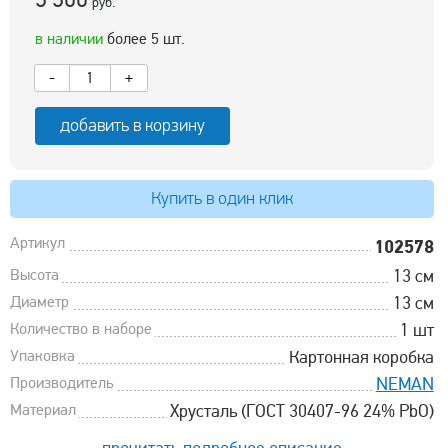
руб.
в наличии
более 5 шт.
-
+
добавить в корзину
Купить в один клик
Артикул
102578
Высота
13 см
Диаметр
13 см
Количество в наборе
1 шт
Упаковка
Картонная коробка
Производитель
NEMAN
Материал
Хрусталь (ГОСТ 30407-96 24% PbO)
прочитать подробное описание