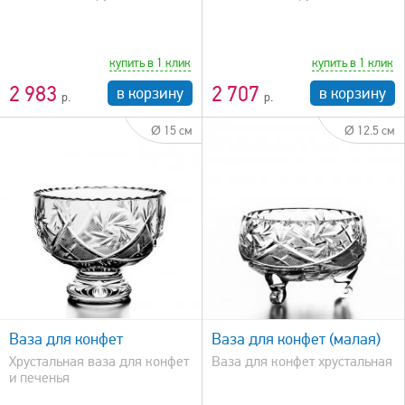
купить в 1 клик
купить в 1 клик
2 983
2 707
в корзину
в корзину
Ø 15 см
Ø 12.5 см
быстрый просмотр
Ваза для конфет
Ваза для конфет (малая)
Хрустальная ваза для конфет
Ваза для конфет хрустальная
и печенья