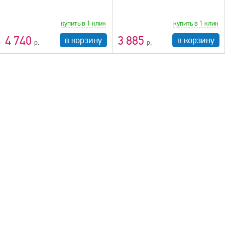
купить в 1 клик
купить в 1 клик
4 740
3 885
в корзину
в корзину