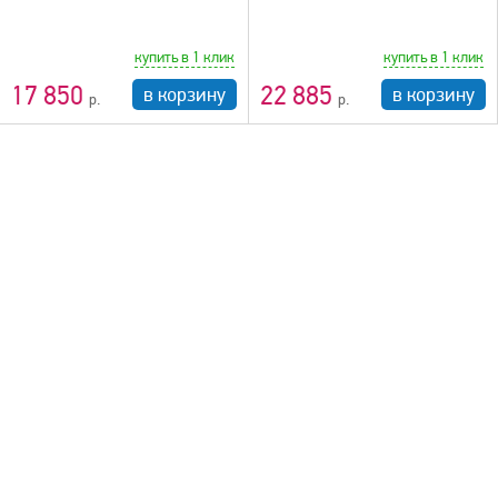
купить в 1 клик
купить в 1 клик
17 850
22 885
в корзину
в корзину