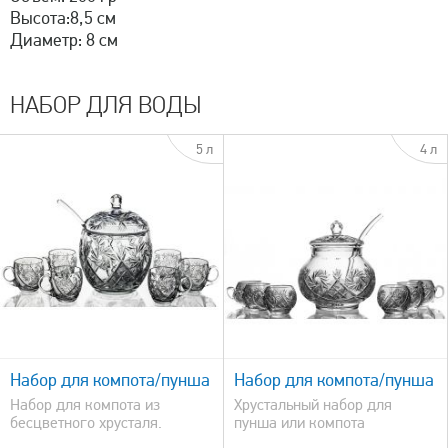
Высота:8,5 см
Диаметр: 8 см
НАБОР ДЛЯ ВОДЫ
5 л
4 л
быстрый просмотр
Набор для компота/пунша
Набор для компота/пунша
Набор для компота из
Хрустальный набор для
бесцветного хрусталя.
пунша или компота