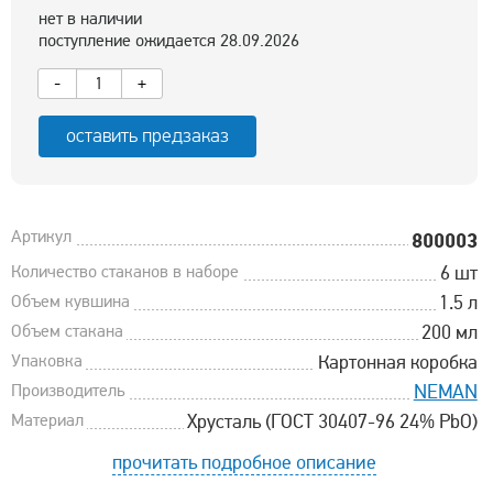
нет в наличии
поступление ожидается 28.09.2026
-
+
оставить предзаказ
Артикул
800003
Количество стаканов в наборе
6 шт
Объем кувшина
1.5 л
Объем стакана
200 мл
Упаковка
Картонная коробка
Производитель
NEMAN
Материал
Хрусталь (ГОСТ 30407-96 24% PbO)
прочитать подробное описание