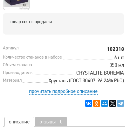
товар снят с продажи
Артикул
102318
Количество стаканов в наборе
6 шт
Объем стакана
350 мл
Производитель
CRYSTALITE BOHEMIA
Материал
Хрусталь (ГОСТ 30407-96 24% PbO)
прочитать подробное описание
описание
отзывы - 0