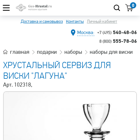
0
Доставка и самовывоз
Контакты
Личный кабинет
540-48-06
Москва:
+7 (495)
555-78-06
8 (800)
главная
подарки
наборы
наборы для виски
ХРУСТАЛЬНЫЙ СЕРВИЗ ДЛЯ
ВИСКИ "ЛАГУНА"
Арт. 102318,