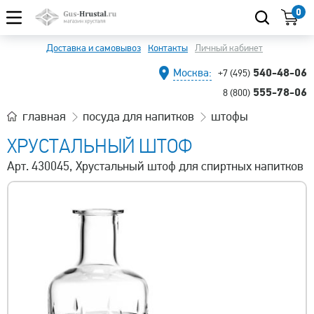
0
Доставка и самовывоз
Контакты
Личный кабинет
540-48-06
Москва:
+7 (495)
555-78-06
8 (800)
главная
посуда для напитков
штофы
ХРУСТАЛЬНЫЙ ШТОФ
Арт. 430045, Хрустальный штоф для спиртных напитков