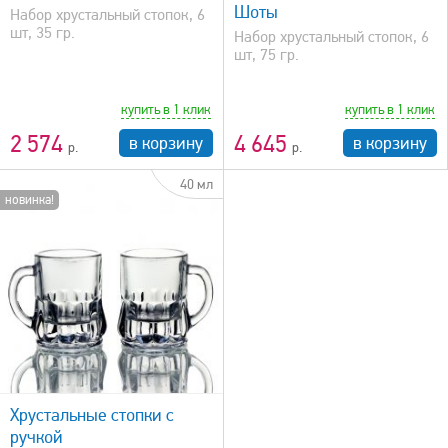
Шоты
Набор хрустальный стопок, 6
шт, 35 гр.
Набор хрустальный стопок, 6
шт, 75 гр.
купить в 1 клик
купить в 1 клик
2 574
4 645
в корзину
в корзину
40 мл
новинка!
Хрустальные стопки с
ручкой