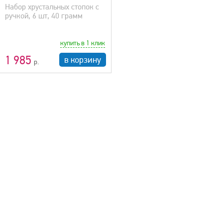
Набор хрустальных стопок с
ручкой, 6 шт, 40 грамм
купить в 1 клик
1 985
в корзину