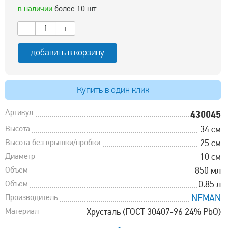
в наличии
более 10 шт.
-
+
добавить в корзину
Купить в один клик
Артикул
430045
Высота
34 см
Высота без крышки/пробки
25 см
Диаметр
10 см
Объем
850 мл
Объем
0.85 л
Производитель
NEMAN
Материал
Хрусталь (ГОСТ 30407-96 24% PbO)