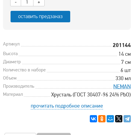
-
+
оставить предзаказ
Артикул
201144
Высота
14 см
Диаметр
7 см
Количество в наборе
6 шт
Объем
330 мл
Производитель
NEMAN
Материал
Хрусталь (ГОСТ 30407-96 24% PbO)
прочитать подробное описание