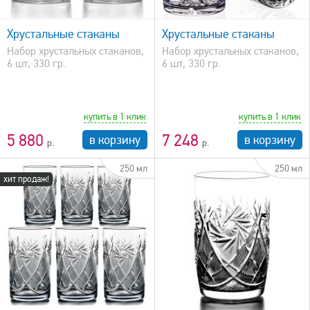
быстрый просмотр
Хрустальные стаканы
Хрустальные стаканы
Набор хрустальных стаканов,
Набор хрустальных стаканов,
6 шт, 330 гр.
6 шт, 330 гр.
купить в 1 клик
купить в 1 клик
5 880
7 248
в корзину
в корзину
250 мл
250 мл
хит продаж!
быстрый просмотр