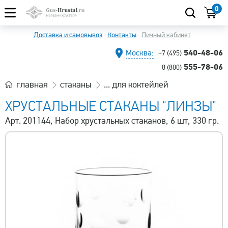
0
Доставка и самовывоз
Контакты
Личный кабинет
540-48-06
Москва:
+7 (495)
555-78-06
8 (800)
главная
стаканы
... для коктейлей
ХРУСТАЛЬНЫЕ СТАКАНЫ "ЛИНЗЫ"
Арт. 201144, Набор хрустальных стаканов, 6 шт, 330 гр.