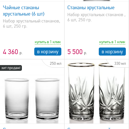
Чайные стаканы
Стаканы хрустальные
хрустальные (6 шт)
Набор хрустальных стаканов ,
6 шт, 250 гр.
Набор хрустальный стаканов,
6 шт, 250 гр.
купить в 1 клик
купить в 1 клик
4 360
5 500
в корзину
в корзину
250 мл
330 мл
хит продаж!
быстрый просмотр