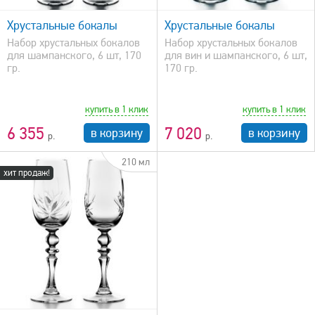
Хрустальные бокалы
Хрустальные бокалы
Набор хрустальных бокалов
Набор хрустальных бокалов
для шампанского, 6 шт, 170
для вин и шампанского, 6 шт,
гр.
170 гр.
купить в 1 клик
купить в 1 клик
6 355
7 020
в корзину
в корзину
210 мл
хит продаж!