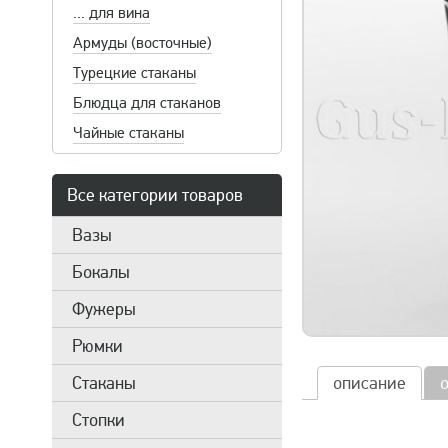
... для вина
Армуды (восточные)
Турецкие стаканы
Блюдца для стаканов
Чайные стаканы
Все категории товаров
Вазы
Бокалы
Фужеры
Рюмки
Стаканы
описание
Стопки