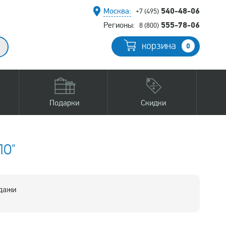
540-48-06
Москва:
+7 (495)
555-78-06
Регионы:
8 (800)
корзина
0
Подарки
Скидки
ЛО"
одажи