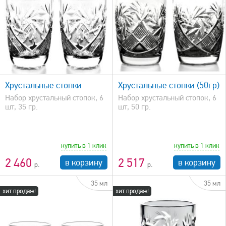
быстрый просмотр
Хрустальные стопки
Хрустальные стопки (50гр)
Набор хрустальный стопок, 6
Набор хрустальный стопок, 6
шт, 35 гр.
шт, 50 гр.
купить в 1 клик
купить в 1 клик
2 460
2 517
в корзину
в корзину
35 мл
35 мл
хит продаж!
хит продаж!