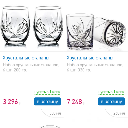
быстрый просмотр
Хрустальные стаканы
Хрустальные стаканы
Набор хрустальных стаканов,
Набор хрустальных стаканов,
6 шт, 200 гр.
6 шт, 330 гр.
купить в 1 клик
купить в 1 клик
3 296
7 248
в корзину
в корзину
330 мл
250 мл