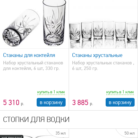
быстрый просмотр
Стаканы для коктейля
Стаканы хрустальные
Набор хрустальный стаканов
Набор хрустальных стаканов ,
для коктейля, 6 шт, 330 гр.
6 шт, 250 гр.
купить в 1 клик
купить в 1 клик
5 310
3 885
в корзину
в корзину
СТОПКИ ДЛЯ ВОДКИ
35 мл
50 мл
хит продаж!