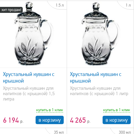
1.5 л
1 л
хит продаж!
быстрый просмотр
Хрустальный кувшин с
Хрустальный кувшин с
крышкой
крышкой
Хрустальный кувшин для
Хрустальный кувшин для
напитков (с крышкой) 1,5
напитков (с крышкой) 1 литр
литра
купить в 1 клик
купить в 1 клик
6 194
4 265
в корзину
в корзину
35 мл
300 мл