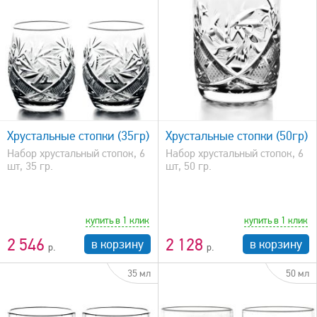
быстрый просмотр
Хрустальные стопки (35гр)
Хрустальные стопки (50гр)
Набор хрустальный стопок, 6
Набор хрустальный стопок, 6
шт, 35 гр.
шт, 50 гр.
купить в 1 клик
купить в 1 клик
2 546
2 128
в корзину
в корзину
35 мл
50 мл