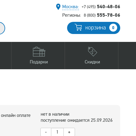
540-48-06
Москва:
+7 (495)
555-78-06
Регионы:
8 (800)
корзина
0
Подарки
Скидки
нет в наличии
 онлайн оплате
поступление ожидается 25.09.2026
-
+