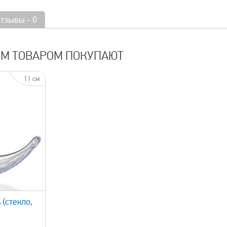
отзывы - 0
ИМ ТОВАРОМ ПОКУПАЮТ
11 см
 (стекло,