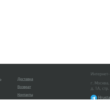
Интернет-
ь
Доставка
г. Москва
Возврат
д. 1А, стр
Контакты
Hrusta
8 (495) 