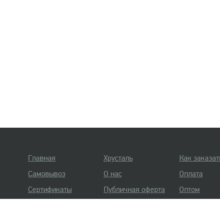
Главная
Хрусталь
Как заказат
Самовывоз
О нас
Оплата
Сертификаты
Публичная оферта
Оптом