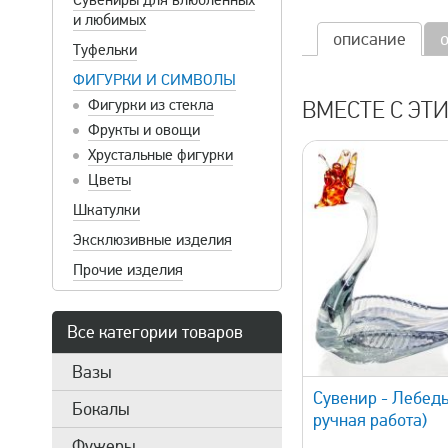
Сувениры для влюбленных
и любимых
описание
Туфельки
ФИГУРКИ И СИМВОЛЫ
Фигурки из стекла
ВМЕСТЕ С ЭТ
Фрукты и овощи
Хрустальные фигурки
Цветы
Шкатулки
Эксклюзивные изделия
Прочие изделия
Все категории товаров
быстрый просмотр
Вазы
Сувенир - Лебедь
Бокалы
ручная работа)
Фужеры