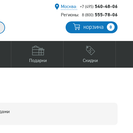
540-48-06
Москва:
+7 (495)
555-78-06
Регионы:
8 (800)
корзина
0
Подарки
Скидки
одажи