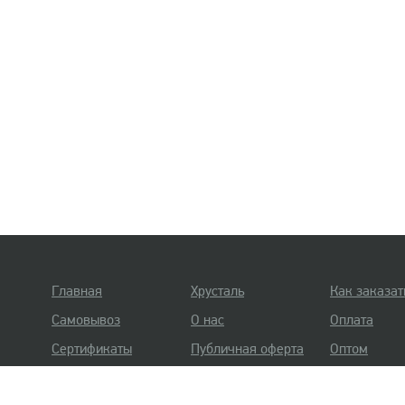
Главная
Хрусталь
Как заказат
Самовывоз
О нас
Оплата
Сертификаты
Публичная оферта
Оптом