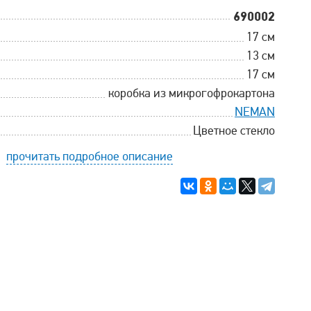
690002
17 см
13 см
17 см
коробка из микрогофрокартона
NEMAN
Цветное стекло
прочитать подробное описание