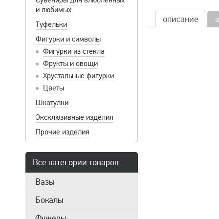
Сувениры для влюбленных
и любимых
описание
Туфельки
Фигурки и символы
Фигурки из стекла
Фрукты и овощи
Хрустальные фигурки
Цветы
Шкатулки
Эксклюзивные изделия
Прочие изделия
Все категории товаров
Вазы
Бокалы
Фужеры