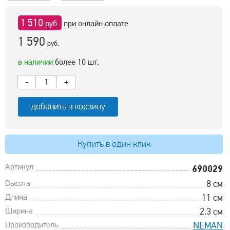
1 510
руб.
при онлайн оплате
1 590
руб.
в наличии
более 10 шт.
-
+
добавить в корзину
Купить в один клик
Артикул
690029
Высота
8 см
Длина
11 см
Ширина
2.3 см
Производитель
NEMAN