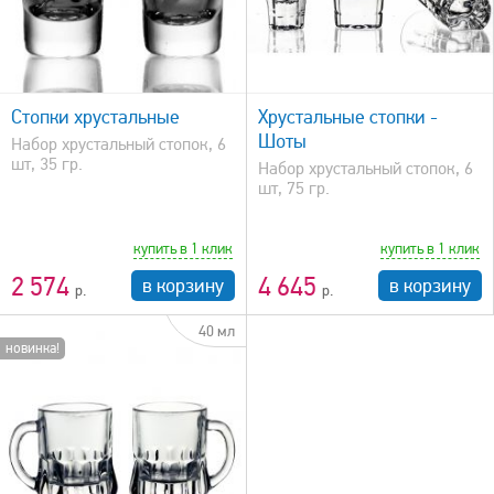
быстрый просмотр
Стопки хрустальные
Хрустальные стопки -
Шоты
Набор хрустальный стопок, 6
шт, 35 гр.
Набор хрустальный стопок, 6
шт, 75 гр.
купить в 1 клик
купить в 1 клик
2 574
4 645
в корзину
в корзину
40 мл
новинка!