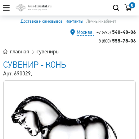
0
Доставка и самовывоз
Контакты
Личный кабинет
540-48-06
Москва:
+7 (495)
555-78-06
8 (800)
главная
сувениры
СУВЕНИР - КОНЬ
Арт. 690029,