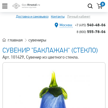
0
Доставка и самовывоз
Контакты
Личный кабинет
540-48-06
Москва:
+7 (495)
555-78-06
8 (800)
главная
сувениры
СУВЕНИР "БАКЛАЖАН" (СТЕКЛО)
Арт. 101429, Сувенир из цветного стекла.