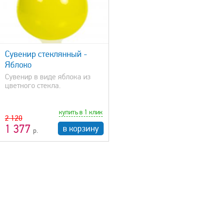
Сувенир стеклянный -
Яблоко
Сувенир в виде яблока из
цветного стекла.
купить в 1 клик
2 120
1 377
в корзину