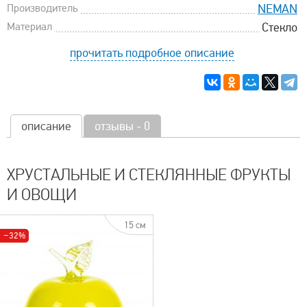
Производитель
NEMAN
Материал
Стекло
прочитать подробное описание
описание
отзывы - 0
ХРУСТАЛЬНЫЕ И СТЕКЛЯННЫЕ ФРУКТЫ
И ОВОЩИ
15 см
−32%