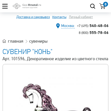
0
Доставка и самовывоз
Контакты
Личный кабинет
540-48-06
Москва:
+7 (495)
555-78-06
8 (800)
главная
сувениры
СУВЕНИР "КОНЬ"
Арт. 101596, Декоративное изделие из цветного стекла