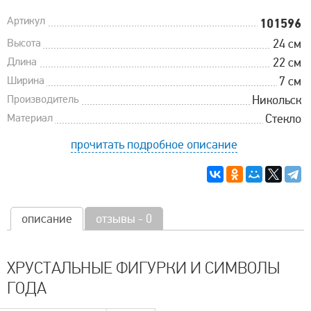
Артикул
101596
Высота
24 см
Длина
22 см
Ширина
7 см
Производитель
Никольск
Материал
Стекло
прочитать подробное описание
описание
отзывы - 0
ХРУСТАЛЬНЫЕ ФИГУРКИ И СИМВОЛЫ
ГОДА