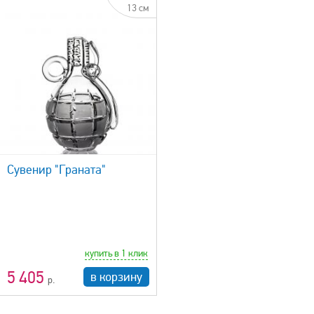
13 см
Сувенир "Граната"
купить в 1 клик
5 405
в корзину