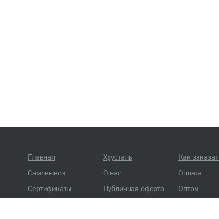
Главная
Хрусталь
Как заказат
Самовывоз
О нас
Оплата
Сертификаты
Публичная оферта
Оптом