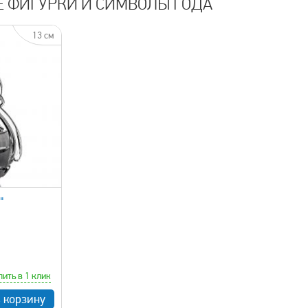
Е ФИГУРКИ И СИМВОЛЫ ГОДА
13 см
"
пить в 1 клик
в корзину