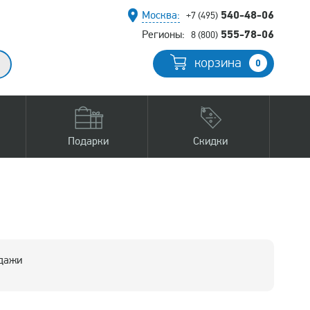
540-48-06
Москва:
+7 (495)
555-78-06
Регионы:
8 (800)
корзина
0
Подарки
Скидки
одажи