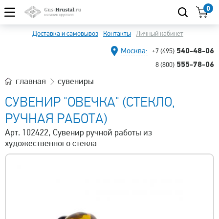
0
Доставка и самовывоз
Контакты
Личный кабинет
540-48-06
Москва:
+7 (495)
555-78-06
8 (800)
главная
сувениры
СУВЕНИР "ОВЕЧКА" (СТЕКЛО,
РУЧНАЯ РАБОТА)
Арт. 102422, Сувенир ручной работы из
художественного стекла