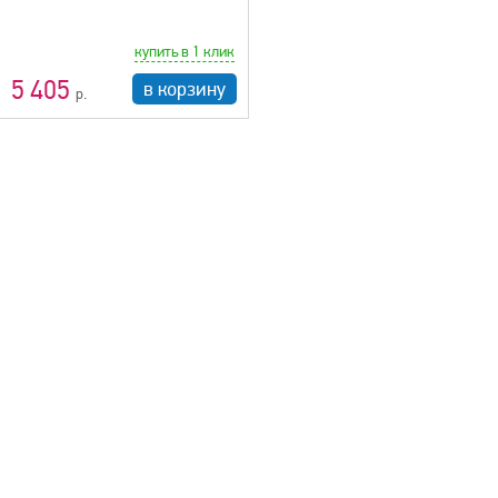
купить в 1 клик
5 405
в корзину