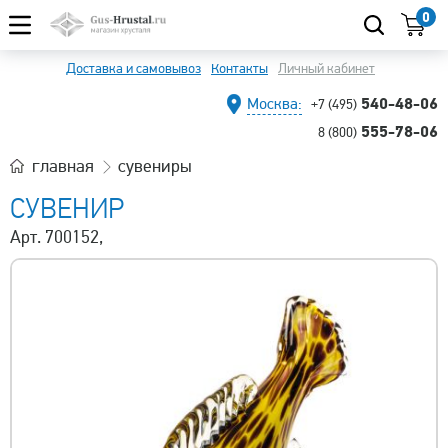
0
Доставка и самовывоз
Контакты
Личный кабинет
540-48-06
Москва:
+7 (495)
555-78-06
8 (800)
главная
сувениры
СУВЕНИР
Арт. 700152,