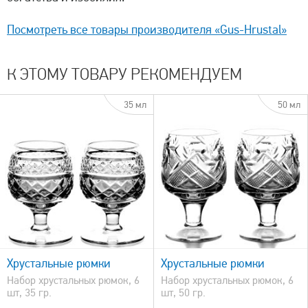
Посмотреть все товары производителя «Gus-Hrustal»
К ЭТОМУ ТОВАРУ РЕКОМЕНДУЕМ
35 мл
50 мл
быстрый просмотр
Хрустальные рюмки
Хрустальные рюмки
Набор хрустальных рюмок, 6
Набор хрустальных рюмок, 6
шт, 35 гр.
шт, 50 гр.