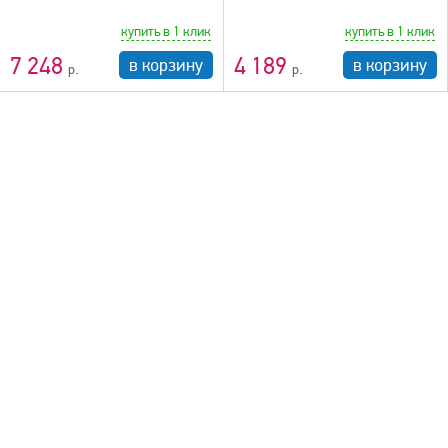
купить в 1 клик
купить в 1 клик
7 248
4 189
в корзину
в корзину