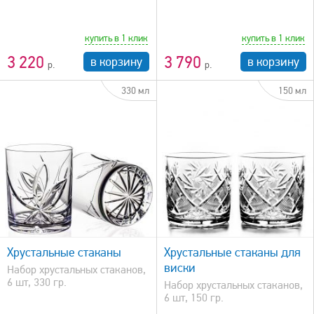
купить в 1 клик
купить в 1 клик
3 220
3 790
в корзину
в корзину
330 мл
150 мл
быстрый просмотр
Хрустальные стаканы
Хрустальные стаканы для
виски
Набор хрустальных стаканов,
6 шт, 330 гр.
Набор хрустальных стаканов,
6 шт, 150 гр.