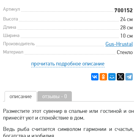
Артикул
700152
Высота
24 см
Длина
28 см
Ширина
10 см
Производитель
Gus-Hrustal
Материал
Стекло
прочитать подробное описание
описание
отзывы - 0
Разместите этот сувенир в спальне или гостиной и он
принесёт уют и спокойствие в дом.
Ведь рыба считается символом гармонии и счастья,
богатства и изобилия.