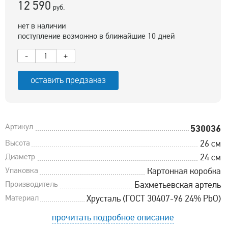
12 590
руб.
нет в наличии
поступление возможно в ближайшие 10 дней
-
+
оставить предзаказ
Артикул
530036
Высота
26 см
Диаметр
24 см
Упаковка
Картонная коробка
Производитель
Бахметьевская артель
Материал
Хрусталь (ГОСТ 30407-96 24% PbO)
прочитать подробное описание