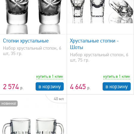
быстрый просмотр
Стопки хрустальные
Хрустальные стопки -
Шоты
Набор хрустальный стопок, 6
шт, 35 гр.
Набор хрустальный стопок, 6
шт, 75 гр.
купить в 1 клик
купить в 1 клик
2 574
4 645
в корзину
в корзину
40 мл
новинка!