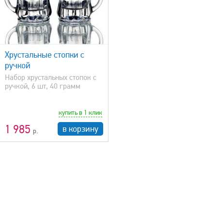
Хрустальные стопки с
ручкой
Набор хрустальных стопок с
ручкой, 6 шт, 40 грамм
купить в 1 клик
1 985
в корзину