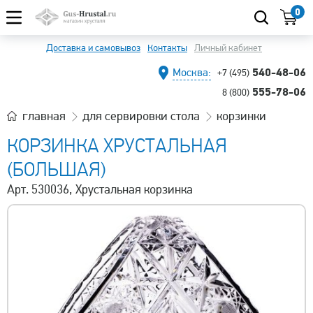
0
Доставка и самовывоз
Контакты
Личный кабинет
540-48-06
Москва:
+7 (495)
555-78-06
8 (800)
главная
для сервировки стола
корзинки
КОРЗИНКА ХРУСТАЛЬНАЯ
(БОЛЬШАЯ)
Арт. 530036, Хрустальная корзинка