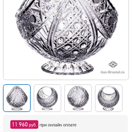
11 960
руб.
при онлайн оплате