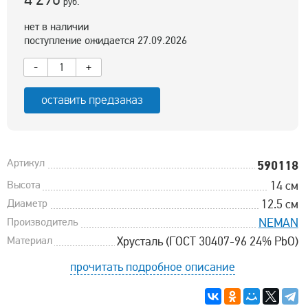
руб.
нет в наличии
поступление ожидается 27.09.2026
-
+
оставить предзаказ
Артикул
590118
Высота
14 см
Диаметр
12.5 см
Производитель
NEMAN
Материал
Хрусталь (ГОСТ 30407-96 24% PbO)
прочитать подробное описание