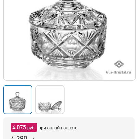
4 075
руб.
при онлайн оплате
4 290