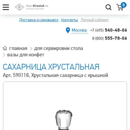
0
Доставка и самовывоз
Контакты
Личный кабинет
540-48-06
Москва:
+7 (495)
555-78-06
8 (800)
главная
для сервировки стола
вазы для конфет
САХАРНИЦА ХРУСТАЛЬНАЯ
Арт. 590118, Хрустальная сахарница с крышкой