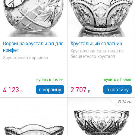
быстрый просмотр
Корзинка хрустальная для
Хрустальный салатник
конфет
Хрустальная салатница из
бесцветного хрусталя
Хрустальная корзинка
купить в 1 клик
купить в 1 клик
4 123
2 707
в корзину
в корзину
Ø 24 см