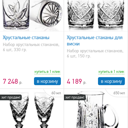
быстрый просмотр
Хрустальные стаканы
Хрустальные стаканы для
виски
Набор хрустальных стаканов,
6 шт, 330 гр.
Набор хрустальных стаканов,
6 шт, 150 гр.
купить в 1 клик
купить в 1 клик
7 248
4 189
в корзину
в корзину
60 мл
650 мл
хит продаж!
хит продаж!