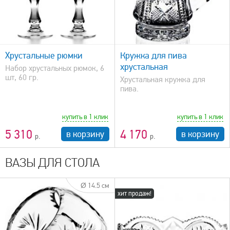
быстрый просмотр
Хрустальные рюмки
Кружка для пива
хрустальная
Набор хрустальных рюмок, 6
шт, 60 гр.
Хрустальная кружка для
пива.
купить в 1 клик
купить в 1 клик
5 310
4 170
в корзину
в корзину
ВАЗЫ ДЛЯ СТОЛА
Ø 14.5 см
хит продаж!