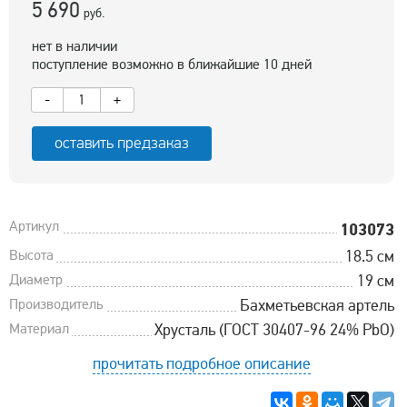
5 690
руб.
нет в наличии
поступление возможно в ближайшие 10 дней
-
+
оставить предзаказ
Артикул
103073
Высота
18.5 см
Диаметр
19 см
Производитель
Бахметьевская артель
Материал
Хрусталь (ГОСТ 30407-96 24% PbO)
прочитать подробное описание