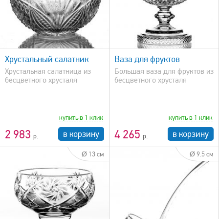
быстрый просмотр
Хрустальный салатник
Ваза для фруктов
Хрустальная салатница из
Большая ваза для фруктов из
бесцветного хрусталя
бесцветного хрусталя
купить в 1 клик
купить в 1 клик
2 983
4 265
в корзину
в корзину
Ø 13 см
Ø 9.5 см