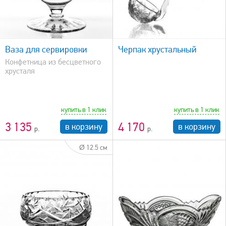
быстрый просмотр
Ваза для сервировки
Черпак хрустальный
Конфетница из бесцветного
хрусталя
купить в 1 клик
купить в 1 клик
3 135
4 170
в корзину
в корзину
Ø 12.5 см