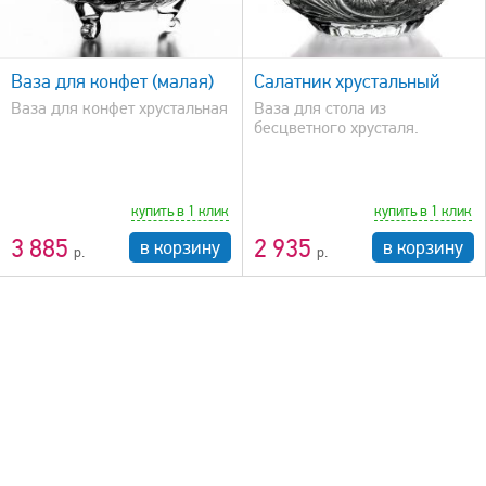
быстрый просмотр
Ваза для конфет (малая)
Салатник хрустальный
Ваза для конфет хрустальная
Ваза для стола из
бесцветного хрусталя.
купить в 1 клик
купить в 1 клик
3 885
2 935
в корзину
в корзину