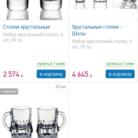
быстрый просмотр
Стопки хрустальные
Хрустальные стопки -
Шоты
Набор хрустальный стопок, 6
шт, 35 гр.
Набор хрустальный стопок, 6
шт, 75 гр.
купить в 1 клик
купить в 1 клик
2 574
4 645
в корзину
в корзину
40 мл
новинка!