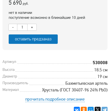
5 690
руб.
нет в наличии
поступление возможно в ближайшие 10 дней
-
+
оставить предзаказ
Артикул
530008
Высота
18.5 см
Диаметр
19 см
Производитель
Бахметьевская артель
Материал
Хрусталь (ГОСТ 30407-96 24% PbO)
прочитать подробное описание