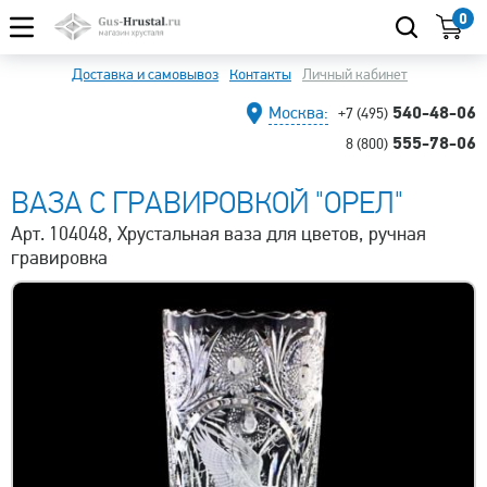
0
Доставка и самовывоз
Контакты
Личный кабинет
540-48-06
Москва:
+7 (495)
555-78-06
8 (800)
ВАЗА С ГРАВИРОВКОЙ "ОРЕЛ"
Арт. 104048, Хрустальная ваза для цветов, ручная
гравировка