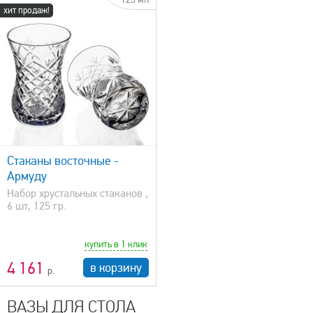
хит продаж!
Стаканы восточные -
Армуду
Набор хрустальных стаканов ,
6 шт, 125 гр.
купить в 1 клик
4 161
в корзину
ВАЗЫ ДЛЯ СТОЛА