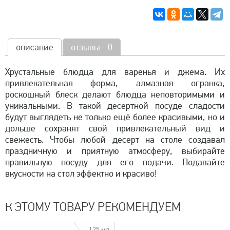
описание
отзывы - 0
Хрустальные блюдца для варенья и джема. Их
привлекательная форма, алмазная огранка,
роскошный блеск делают блюдца неповторимыми и
уникальными. В такой десертной посуде сладости
будут выглядеть не только ещё более красивыми, но и
дольше сохранят свой привлекательный вид и
свежесть. Чтобы любой десерт на столе создавал
праздничную и приятную атмосферу, выбирайте
правильную посуду для его подачи. Подавайте
вкусности на стол эффектно и красиво!
К ЭТОМУ ТОВАРУ РЕКОМЕНДУЕМ
125 мл