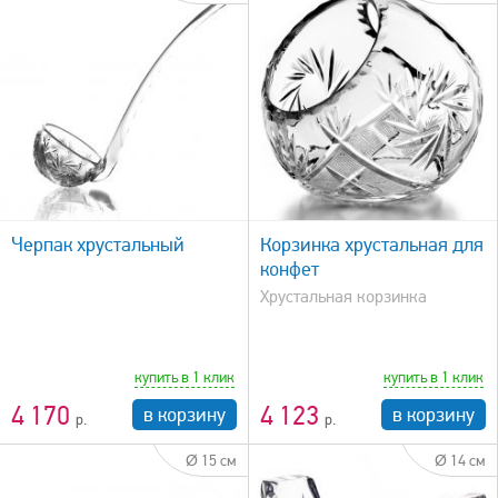
быстрый просмотр
Черпак хрустальный
Корзинка хрустальная для
конфет
Хрустальная корзинка
купить в 1 клик
купить в 1 клик
4 170
4 123
в корзину
в корзину
Ø 15 см
Ø 14 см