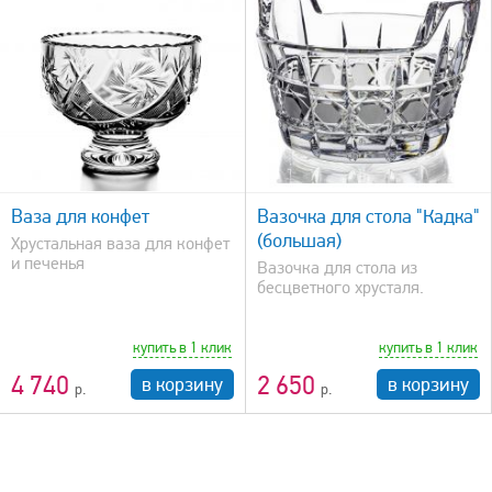
быстрый просмотр
Ваза для конфет
Вазочка для стола "Кадка"
(большая)
Хрустальная ваза для конфет
и печенья
Вазочка для стола из
бесцветного хрусталя.
купить в 1 клик
купить в 1 клик
4 740
2 650
в корзину
в корзину