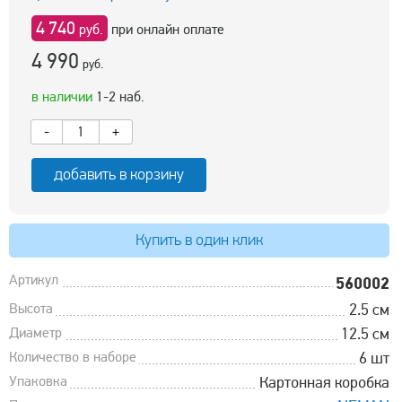
4 740
руб.
при онлайн оплате
4 990
руб.
в наличии
1-2 наб.
-
+
добавить в корзину
Купить в один клик
Артикул
560002
Высота
2.5 см
Диаметр
12.5 см
Количество в наборе
6 шт
Упаковка
Картонная коробка