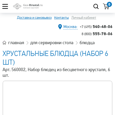
0
Доставка и самовывоз
Контакты
Личный кабинет
540-48-06
Москва:
+7 (495)
555-78-06
8 (800)
главная
для сервировки стола
блюдца
ХРУСТАЛЬНЫЕ БЛЮДЦА (НАБОР 6
ШТ)
Арт. 560002, Набор блюдец из бесцветного хрусталя, 6
шт.