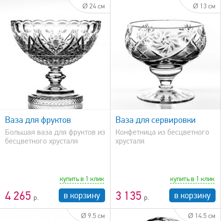
Ø 24 см
Ø 13 см
быстрый просмотр
Ваза для фруктов
Ваза для сервировки
Большая ваза для фруктов из
Конфетница из бесцветного
бесцветного хрусталя
хрусталя
купить в 1 клик
купить в 1 клик
4 265
3 135
в корзину
в корзину
Ø 9.5 см
Ø 14.5 см