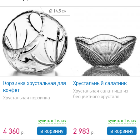
Ø 14.5 см
быстрый просмотр
Корзинка хрустальная для
Хрустальный салатник
конфет
Хрустальная салатница из
бесцветного хрусталя
Хрустальная корзинка
купить в 1 клик
купить в 1 клик
4 360
2 983
в корзину
в корзину