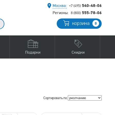
540-48-06
Москва:
+7 (495)
555-78-06
Регионы:
8 (800)
корзина
0
Подарки
Скидки
Сортировать по
изводитель