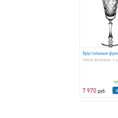
быстрый просмотр
быстрый 
Хрустальные фу
Набор фужеров, 6 
ку
7 970
руб.