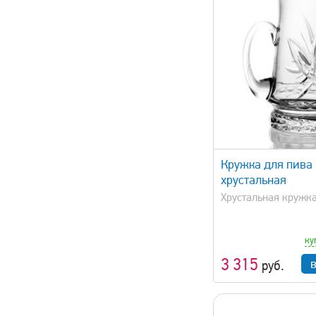
быстрый просмотр
быстрый 
Кружка для пива
хрустальная
Хрустальная кружка
ку
3 315
руб.