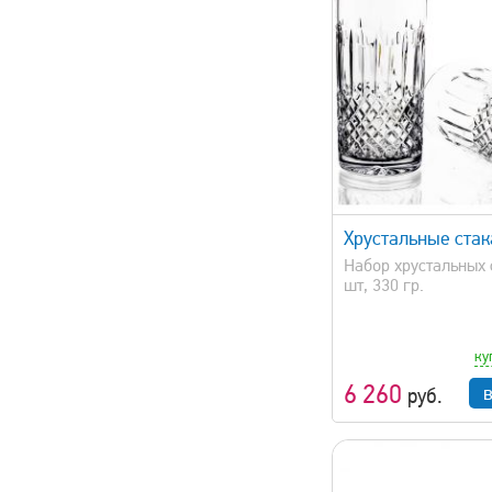
быстрый просмотр
быстрый 
Хрустальные ста
Набор хрустальных 
шт, 330 гр.
ку
6 260
руб.