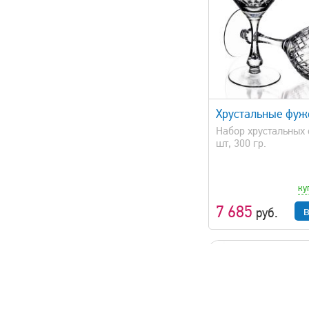
быстрый просмотр
быстрый 
Хрустальные фу
Набор хрустальных 
шт, 300 гр.
ку
7 685
руб.
хит продаж!