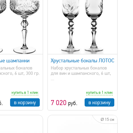
быстрый просмотр
ные шампанки
Хрустальные бокалы ЛОТОС
тальных бокалов
Набор хрустальных бокалов
кого, 6 шт, 300 гр.
для вин и шампанского, 6 шт,
...
купить в 1 клик
купить в 1 клик
7 020
в корзину
в корзину
б.
руб.
Ø 15 см