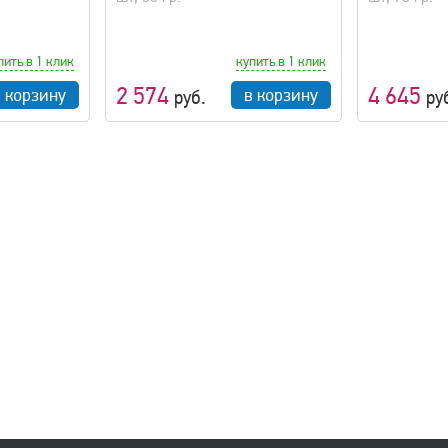
пить в 1 клик
купить в 1 клик
2 574
4 645
в корзину
в корзину
руб.
ру