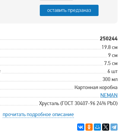
оставить предзаказ
250244
19.8 см
9 см
7.5 см
е
6 шт
300 мл
Картонная коробка
NEMAN
Хрусталь (ГОСТ 30407-96 24% PbO)
прочитать подробное описание