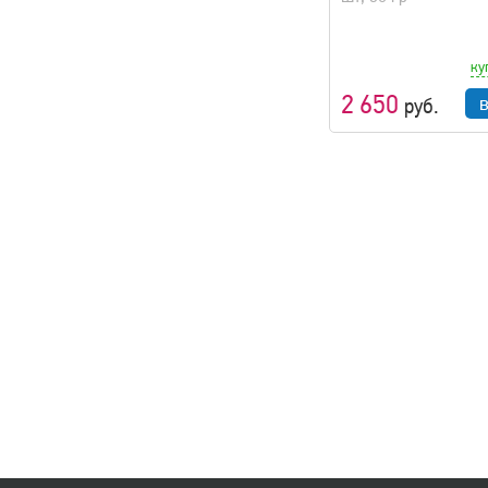
ку
2 650
руб.