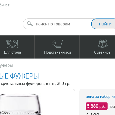
бинет
Для стола
Подстаканники
Сувениры
фужеры
НЫЕ ФУЖЕРЫ
 хрустальных фужеров, 6 шт, 300 гр.
цена за набор и
5 880
руб.
при