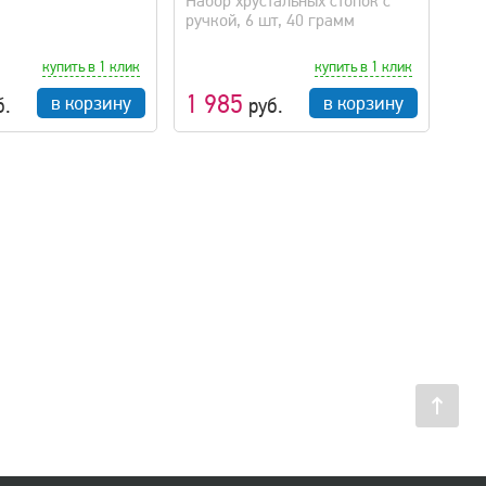
Набор хрустальных стопок с
ручкой, 6 шт, 40 грамм
купить в 1 клик
купить в 1 клик
1 985
в корзину
в корзину
б.
руб.