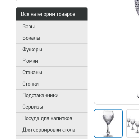
Все категории товаров
Вазы
Бокалы
Фужеры
Рюмки
Стаканы
Стопки
Подстаканники
Сервизы
Посуда для напитков
Для сервировки стола