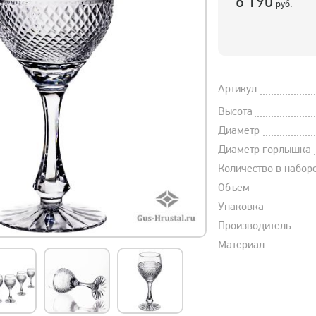
6 190
руб.
Артикул
Высота
Диаметр
Диаметр горлышка
Количество в набор
Объем
Упаковка
Производитель
Материал