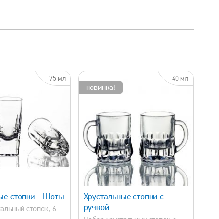
75 мл
40 мл
новинка!
быстрый просмотр
ые стопки - Шоты
Хрустальные стопки с
ручкой
альный стопок, 6