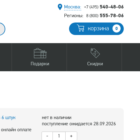
540-48-06
Москва:
+7 (495)
555-78-06
Регионы:
8 (800)
корзина
0
Подарки
Скидки
з 6 штук
нет в наличии
поступление ожидается 28.09.2026
 онлайн оплате
-
+