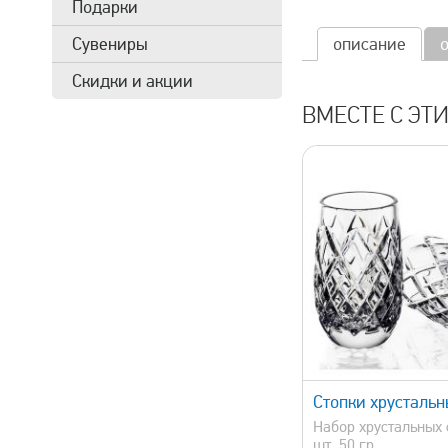
Подарки
Сувениры
описание
Скидки и акции
ВМЕСТЕ С ЭТ
быстрый просмотр
быстрый 
Стопки хрусталь
Набор хрустальных 
шт, 50 гр