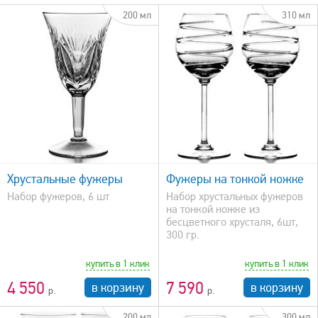
200 мл
310 мл
быстрый просмотр
Хрустальные фужеры
Фужеры на тонкой ножке
Набор фужеров, 6 шт
Набор хрустальных фужеров
на тонкой ножке из
бесцветного хрусталя, 6шт,
300 гр.
купить в 1 клик
купить в 1 клик
4 550
7 590
в корзину
в корзину
200 мл
300 мл