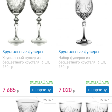
быстрый просмотр
Хрустальные фужеры
Хрустальные фужеры
Хрустальный фужер из
Набор фужеров из
бесцветного хрусталя, 6 шт,
бесцветного хрусталя, 6 шт,
250 гр.
250 гр.
купить в 1 клик
купить в 1 клик
7 685
7 020
в корзину
в корзину
250 мл
150 мл