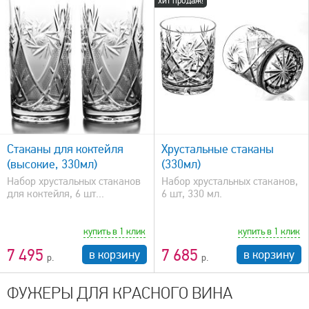
хит продаж!
быстрый просмотр
Стаканы для коктейля
Хрустальные стаканы
(высокие, 330мл)
(330мл)
Набор хрустальных стаканов
Набор хрустальных стаканов,
для коктейля, 6 шт...
6 шт, 330 мл.
купить в 1 клик
купить в 1 клик
7 495
7 685
в корзину
в корзину
ФУЖЕРЫ ДЛЯ КРАСНОГО ВИНА