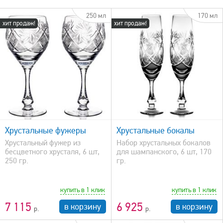
250 мл
170 мл
хит продаж!
хит продаж!
быстрый просмотр
Хрустальные фужеры
Хрустальные бокалы
Хрустальный фужер из
Набор хрустальных бокалов
бесцветного хрусталя, 6 шт,
для шампанского, 6 шт, 170
250 гр.
гр.
купить в 1 клик
купить в 1 клик
7 115
6 925
в корзину
в корзину