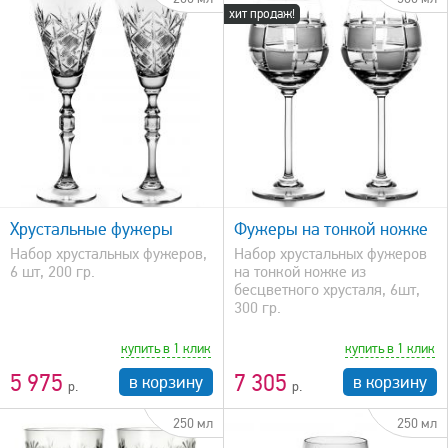
хит продаж!
быстрый просмотр
Хрустальные фужеры
Фужеры на тонкой ножке
Набор хрустальных фужеров,
Набор хрустальных фужеров
6 шт, 200 гр.
на тонкой ножке из
бесцветного хрусталя, 6шт,
300 гр.
купить в 1 клик
купить в 1 клик
5 975
7 305
в корзину
в корзину
250 мл
250 мл