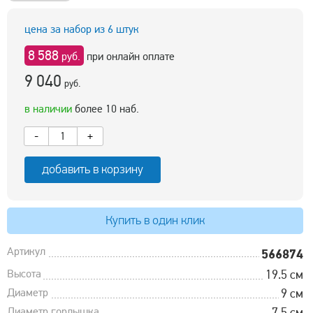
цена за набор из 6 штук
8 588
руб.
при онлайн оплате
9 040
руб.
в наличии
более 10 наб.
-
+
добавить в корзину
Купить в один клик
Артикул
566874
Высота
19.5 см
Диаметр
9 см
Диаметр горлышка
7.5 см