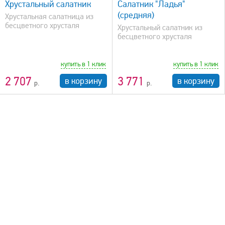
Хрустальный салатник
Салатник "Ладья"
(средняя)
Хрустальная салатница из
бесцветного хрусталя
Хрустальный салатник из
бесцветного хрусталя
купить в 1 клик
купить в 1 клик
2 707
3 771
в корзину
в корзину