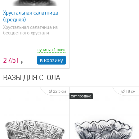
Хрустальная салатница
(средняя)
Хрустальная салатница из
бесцветного хрусталя
купить в 1 клик
2 451
в корзину
ВАЗЫ ДЛЯ СТОЛА
Ø 22.5 см
Ø 18 см
хит продаж!