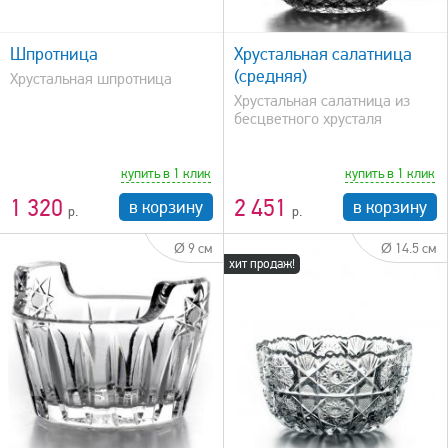
быстрый просмотр
Шпротница
Хрустальная салатница
(средняя)
Хрустальная шпротница
Хрустальная салатница из
бесцветного хрусталя
купить в 1 клик
купить в 1 клик
1 320
2 451
в корзину
в корзину
Ø 9 см
Ø 14.5 см
хит продаж!
быстрый просмотр