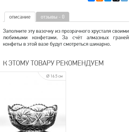
описание
отзывы - 0
Заполните эту вазочку из прозрачного хрусталя своими
любимыми конфетами. За счёт алмазных граней
конфеты в этой вазе будут смотреться шикарно.
К ЭТОМУ ТОВАРУ РЕКОМЕНДУЕМ
Ø 16.5 см