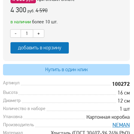
4 300
4 590
руб.
в наличии
более 10 шт.
-
+
добавить в корзину
Купить в один клик
Артикул
100272
Высота
16 см
Диаметр
12 см
Количество в наборе
1 шт
Упаковка
Картонная коробка
Производитель
NEMAN
Материал
Хрусталь (ГОСТ 30407-96 24% PbO)