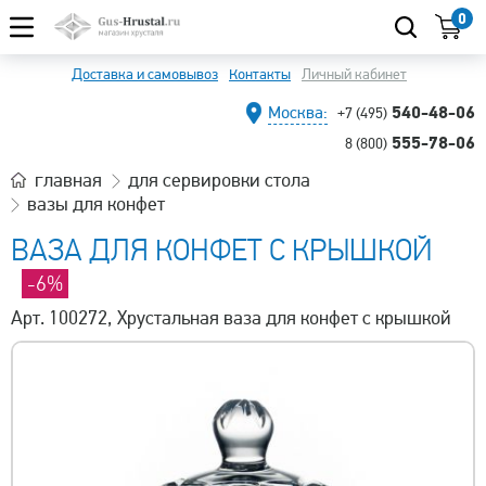
0
Доставка и самовывоз
Контакты
Личный кабинет
540-48-06
Москва:
+7 (495)
555-78-06
8 (800)
главная
для сервировки стола
вазы для конфет
ВАЗА ДЛЯ КОНФЕТ С КРЫШКОЙ
-6%
Арт. 100272, Хрустальная ваза для конфет с крышкой