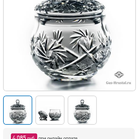
4 085
руб.
при онлайн оплате