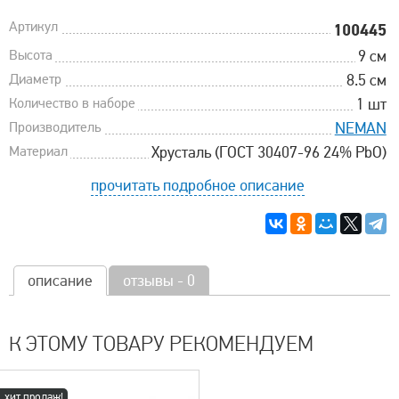
Артикул
100445
Высота
9 см
Диаметр
8.5 см
Количество в наборе
1 шт
Производитель
NEMAN
Материал
Хрусталь (ГОСТ 30407-96 24% PbO)
прочитать подробное описание
описание
отзывы - 0
К ЭТОМУ ТОВАРУ РЕКОМЕНДУЕМ
хит продаж!