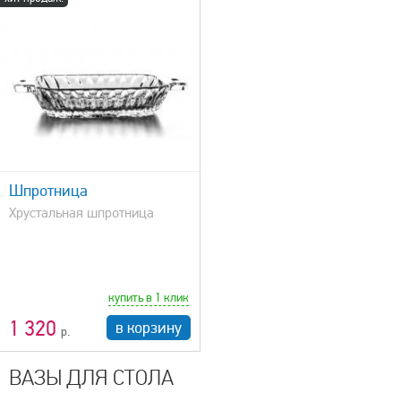
Шпротница
Хрустальная шпротница
купить в 1 клик
1 320
в корзину
ВАЗЫ ДЛЯ СТОЛА