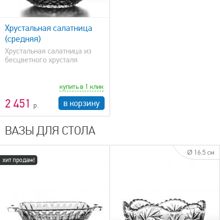
Хрустальная салатница
(средняя)
Хрустальная салатница из
бесцветного хрусталя
купить в 1 клик
2 451
в корзину
ВАЗЫ ДЛЯ СТОЛА
Ø 16.5 см
хит продаж!