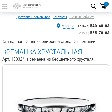
0
Доставка и самовывоз
Контакты
Личный кабинет
540-48-06
Москва:
+7 (495)
555-78-06
8 (800)
главная
для сервировки стола
креманки
КРЕМАНКА ХРУСТАЛЬНАЯ
Арт. 100324, Креманка из бесцветного хрусталя.