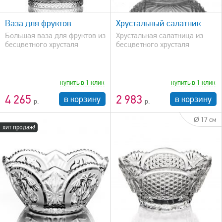
быстрый просмотр
Ваза для фруктов
Хрустальный салатник
Большая ваза для фруктов из
Хрустальная салатница из
бесцветного хрусталя
бесцветного хрусталя
купить в 1 клик
купить в 1 клик
4 265
2 983
в корзину
в корзину
Ø 17 см
хит продаж!
быстрый просмотр