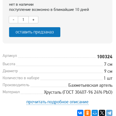
нет в наличии
поступление возможно в ближайшие 10 дней
-
+
оставить предзаказ
Артикул
100324
Высота
7 см
Диаметр
9 см
Количество в наборе
1 шт
Производитель
Бахметьевская артель
Материал
Хрусталь (ГОСТ 30407-96 24% PbO)
прочитать подробное описание