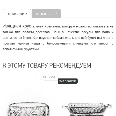
описание
отзывы - 0
Изящная хрус
тальная креманка, которую можно использовать не
только для подачи десертов, но и в качестве посуды для подачи
диетических блюд. Как вкусно и соблазнительно в ней будет выглядеть
простая манная каша с белоснежными сливками или творог с
аппетитными фруктами.
К ЭТОМУ ТОВАРУ РЕКОМЕНДУЕМ
Ø 19 см
хит продаж!