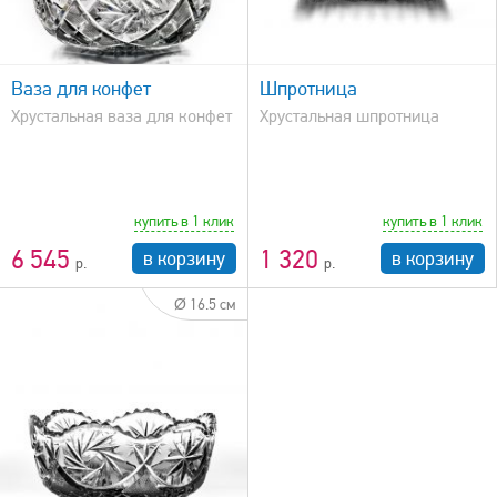
быстрый просмотр
Ваза для конфет
Шпротница
Хрустальная ваза для конфет
Хрустальная шпротница
купить в 1 клик
купить в 1 клик
6 545
1 320
в корзину
в корзину
Ø 16.5 см