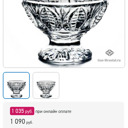
1 035
руб.
при онлайн оплате
1 090
руб.