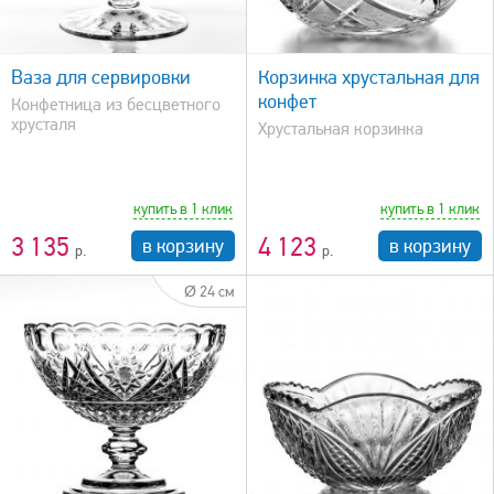
быстрый просмотр
Ваза для сервировки
Корзинка хрустальная для
конфет
Конфетница из бесцветного
хрусталя
Хрустальная корзинка
купить в 1 клик
купить в 1 клик
3 135
4 123
в корзину
в корзину
Ø 24 см