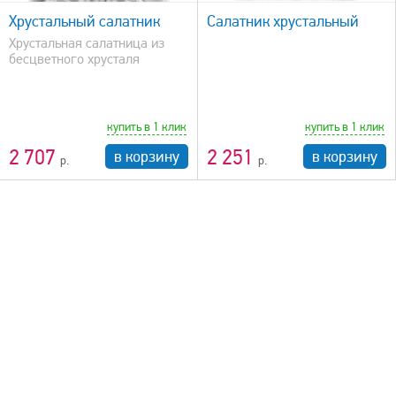
Хрустальный салатник
Салатник хрустальный
Хрустальная салатница из
бесцветного хрусталя
купить в 1 клик
купить в 1 клик
2 707
2 251
в корзину
в корзину