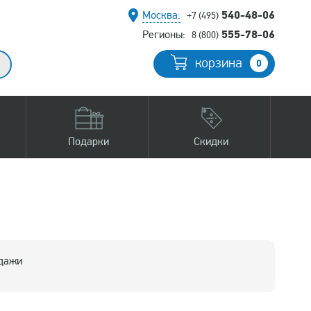
540-48-06
Москва:
+7 (495)
555-78-06
Регионы:
8 (800)
корзина
0
Подарки
Скидки
одажи