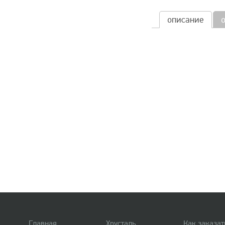
описание
Главная
Хрусталь
Как заказат