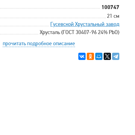
100747
21 см
Гусевской Хрустальный завод
Хрусталь (ГОСТ 30407-96 24% PbO)
прочитать подробное описание