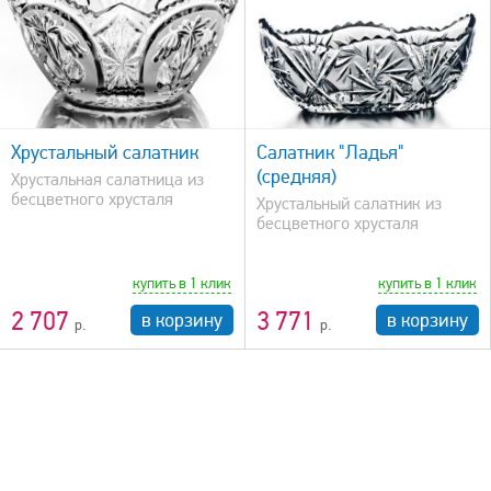
быстрый просмотр
Хрустальный салатник
Салатник "Ладья"
(средняя)
Хрустальная салатница из
бесцветного хрусталя
Хрустальный салатник из
бесцветного хрусталя
купить в 1 клик
купить в 1 клик
2 707
3 771
в корзину
в корзину