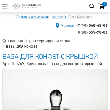
0
Доставка и самовывоз
Контакты
Личный кабинет
540-48-06
Москва:
+7 (495)
555-78-06
8 (800)
главная
для сервировки стола
вазы для конфет
ВАЗА ДЛЯ КОНФЕТ С КРЫШКОЙ
Арт. 100769, Хрустальная ваза для конфет с крышкой