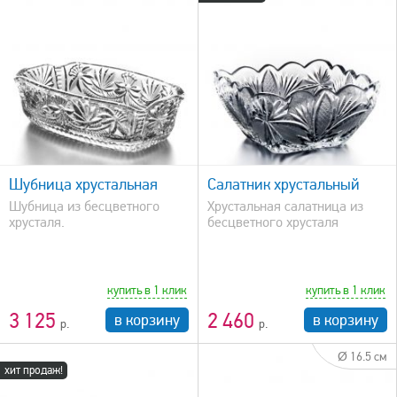
быстрый просмотр
Шубница хрустальная
Салатник хрустальный
Шубница из бесцветного
Хрустальная салатница из
хрусталя.
бесцветного хрусталя
купить в 1 клик
купить в 1 клик
3 125
2 460
в корзину
в корзину
Ø 16.5 см
хит продаж!