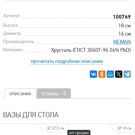
Артикул
100769
Высота
18 см
Диаметр
16 см
Производитель
NEMAN
Материал
Хрусталь (ГОСТ 30407-96 24% PbO)
прочитать подробное описание
описание
отзывы - 0
ВАЗЫ ДЛЯ СТОЛА
Ø 22.5 см
Ø 18 см
хит продаж!