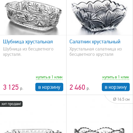
быстрый просмотр
Шубница хрустальная
Салатник хрустальный
Шубница из бесцветного
Хрустальная салатница из
хрусталя.
бесцветного хрусталя
купить в 1 клик
купить в 1 клик
3 125
2 460
в корзину
в корзину
Ø 16.5 см
хит продаж!