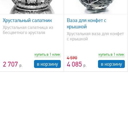
быстрый просмотр
Хрустальный салатник
Ваза для конфет с
крышкой
Хрустальная салатница из
бесцветного хрусталя
Хрустальная ваза для конфет
с крышкой
купить в 1 клик
купить в 1 клик
4 590
2 707
4 085
в корзину
в корзину