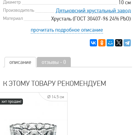
Диаметр
10 см
Производитель
Дятьковский хрустальный завод
Материал
Хрусталь (ГОСТ 30407-96 24% PbO)
прочитать подробное описание
описание
отзывы - 0
К ЭТОМУ ТОВАРУ РЕКОМЕНДУЕМ
Ø 14.5 см
хит продаж!