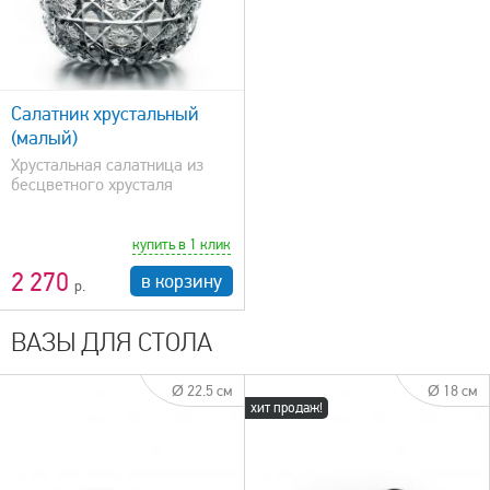
Салатник хрустальный
(малый)
Хрустальная салатница из
бесцветного хрусталя
купить в 1 клик
2 270
в корзину
ВАЗЫ ДЛЯ СТОЛА
Ø 22.5 см
Ø 18 см
хит продаж!