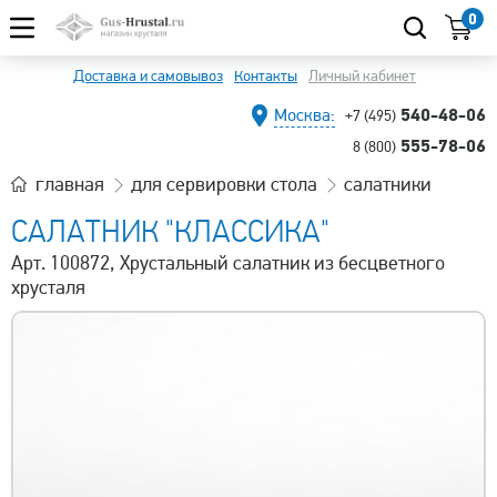
0
Доставка и самовывоз
Контакты
Личный кабинет
540-48-06
Москва:
+7 (495)
555-78-06
8 (800)
главная
для сервировки стола
салатники
САЛАТНИК "КЛАССИКА"
Арт. 100872, Хрустальный салатник из бесцветного
хрусталя