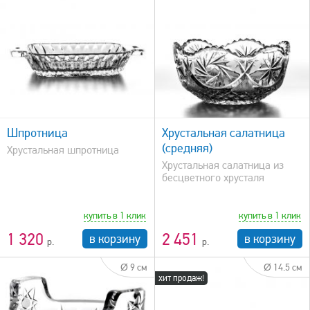
быстрый просмотр
Шпротница
Хрустальная салатница
(средняя)
Хрустальная шпротница
Хрустальная салатница из
бесцветного хрусталя
купить в 1 клик
купить в 1 клик
1 320
2 451
в корзину
в корзину
Ø 9 см
Ø 14.5 см
хит продаж!