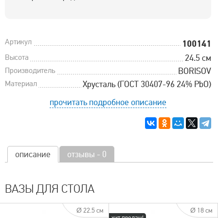
Артикул
100141
Высота
24.5 см
Производитель
BORISOV
Материал
Хрусталь (ГОСТ 30407-96 24% PbO)
прочитать подробное описание
описание
отзывы - 0
ВАЗЫ ДЛЯ СТОЛА
Ø 22.5 см
Ø 18 см
хит продаж!