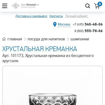
0
Доставка и самовывоз
Контакты
Личный кабинет
540-48-06
Москва:
+7 (495)
555-78-06
8 (800)
главная
посуда для напитков
шампанки
ХРУСТАЛЬНАЯ КРЕМАНКА
Арт. 101173, Хрустальная креманка из бесцветного
хрусталя.