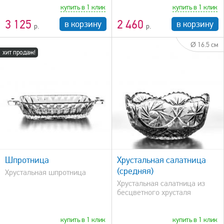
купить в 1 клик
купить в 1 клик
3 125
2 460
в корзину
в корзину
Ø 16.5 см
хит продаж!
быстрый просмотр
Шпротница
Хрустальная салатница
(средняя)
Хрустальная шпротница
Хрустальная салатница из
бесцветного хрусталя
купить в 1 клик
купить в 1 клик