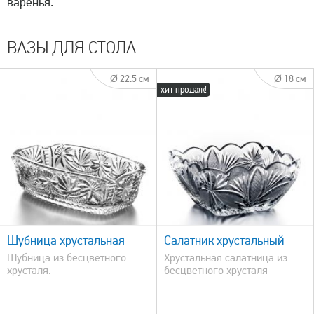
варенья.
ВАЗЫ ДЛЯ СТОЛА
Ø 22.5 см
Ø 18 см
хит продаж!
быстрый просмотр
Шубница хрустальная
Салатник хрустальный
Шубница из бесцветного
Хрустальная салатница из
хрусталя.
бесцветного хрусталя