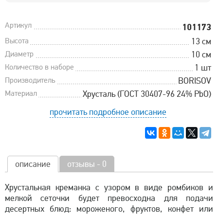
Артикул
101173
Высота
13 см
Диаметр
10 см
Количество в наборе
1 шт
Производитель
BORISOV
Материал
Хрусталь (ГОСТ 30407-96 24% PbO)
прочитать подробное описание
описание
отзывы - 0
Хрустальная креманка с узором в виде ромбиков и
мелкой сеточки будет превосходна для подачи
десертных блюд: мороженого, фруктов, конфет или