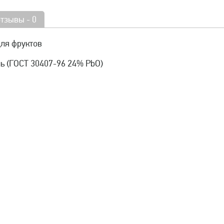
отзывы - 0
для фруктов
ь (ГОСТ 30407-96 24% PbO)