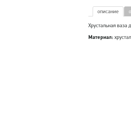
описание
Хрустальная ваза 
Материал:
хрустал