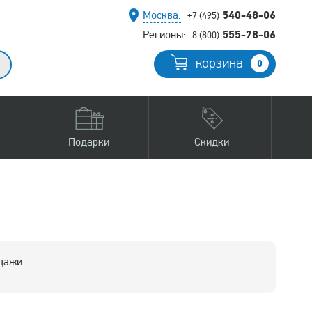
540-48-06
Москва:
+7 (495)
555-78-06
Регионы:
8 (800)
корзина
0
Подарки
Скидки
одажи