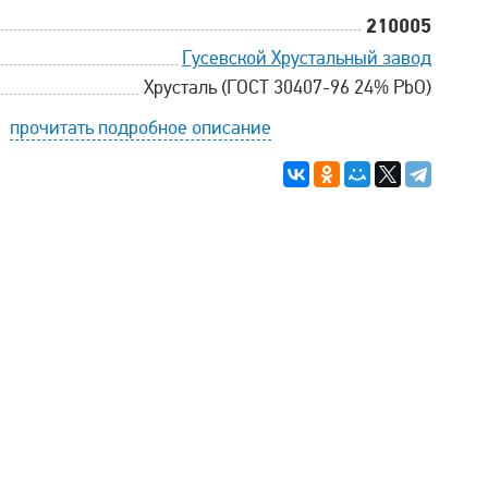
210005
Гусевской Хрустальный завод
Хрусталь (ГОСТ 30407-96 24% PbO)
прочитать подробное описание