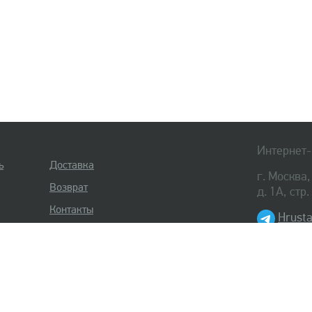
Интернет-
ь
Доставка
г. Москва
Возврат
д. 1А, стр
Контакты
Hrusta
8 (495) 
8 (812) 