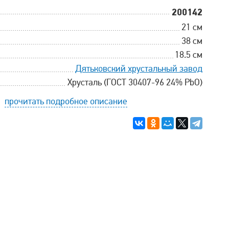
200142
21 см
38 см
18.5 см
Дятьковский хрустальный завод
Хрусталь (ГОСТ 30407-96 24% PbO)
прочитать подробное описание