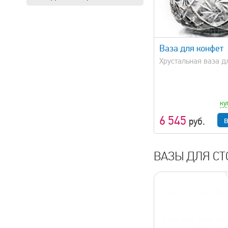
быстрый просмотр
Ваза для конфет
Хрустальная ваза д
ку
6 545
руб.
ВАЗЫ ДЛЯ СТ