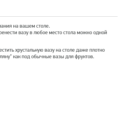
мания на вашем столе.
еренести вазу в любое место стола можно одной
тить хрустальную вазу на столе даже плотно
яну" как под обычные вазы для фруктов.