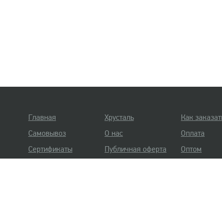
Главная
Хрусталь
Как заказат
Самовывоз
О нас
Оплата
Сертификаты
Публичная оферта
Оптом