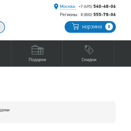
540-48-06
Москва:
+7 (495)
555-78-06
Регионы:
8 (800)
корзина
0
Подарки
Скидки
одажи