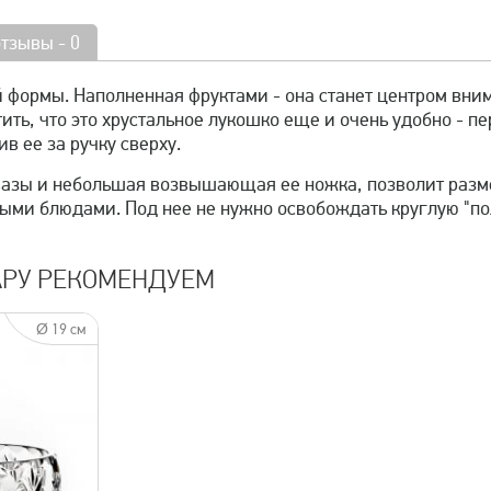
отзывы - 0
 формы. Наполненная фруктами - она станет центром вни
ить, что это хрустальное лукошко еще и очень удобно - п
ив ее за ручку сверху.
азы и небольшая возвышающая ее ножка, позволит размес
ыми блюдами. Под нее не нужно освобождать круглую "пол
АРУ РЕКОМЕНДУЕМ
Ø 19 см