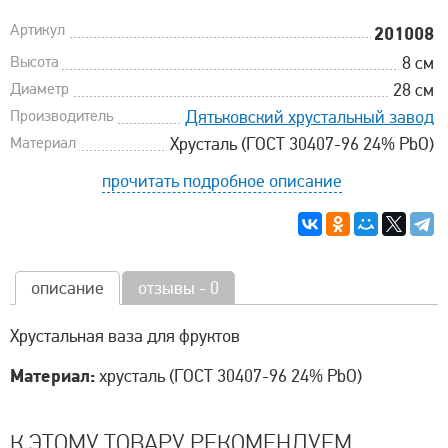
Артикул
201008
Высота
8 см
Диаметр
28 см
Производитель
Дятьковский хрустальный завод
Материал
Хрусталь (ГОСТ 30407-96 24% PbO)
прочитать подробное описание
описание
отзывы - 0
Хрустальная ваза для фруктов
Материал:
хрусталь (ГОСТ 30407-96 24% PbO)
К ЭТОМУ ТОВАРУ РЕКОМЕНДУЕМ