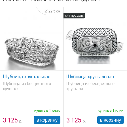
Ø 22.5 см
хит продаж!
быстрый просмотр
Шубница хрустальная
Шубница хрустальная
Шубница из бесцветного
Шубница из бесцветного
хрусталя.
хрусталя.
купить в 1 клик
купить в 1 клик
3 125
3 125
в корзину
в корзину