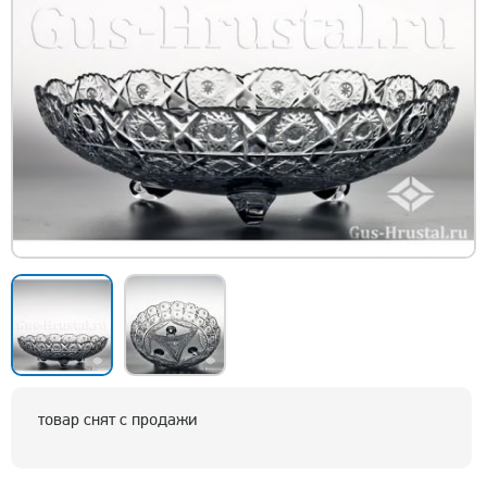
товар снят с продажи