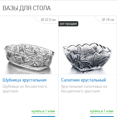
ВАЗЫ ДЛЯ СТОЛА
Ø 22.5 см
Ø 18 см
хит продаж!
быстрый просмотр
Шубница хрустальная
Салатник хрустальный
Шубница из бесцветного
Хрустальная салатница из
хрусталя.
бесцветного хрусталя
купить в 1 клик
купить в 1 клик